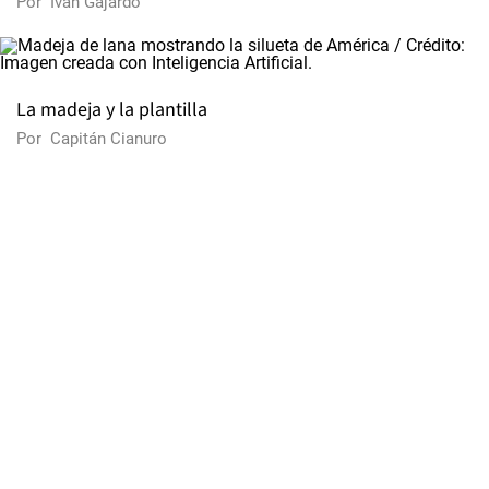
Por
Iván Gajardo
La madeja y la plantilla
Por
Capitán Cianuro