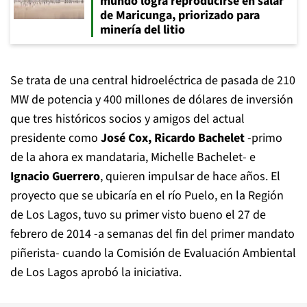
mundo logra reproducirse en salar
de Maricunga, priorizado para
minería del litio
Se trata de una central hidroeléctrica de pasada de 210
MW de potencia y 400 millones de dólares de inversión
que tres históricos socios y amigos del actual
presidente como
José Cox, Ricardo Bachelet
-primo
de la ahora ex mandataria, Michelle Bachelet- e
Ignacio Guerrero
, quieren impulsar de hace años. El
proyecto que se ubicaría en el río Puelo, en la Región
de Los Lagos, tuvo su primer visto bueno el 27 de
febrero de 2014 -a semanas del fin del primer mandato
piñerista- cuando la Comisión de Evaluación Ambiental
de Los Lagos aprobó la iniciativa.