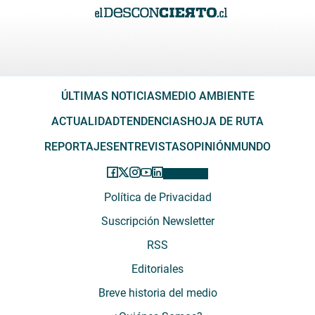
ÚLTIMAS NOTICIAS
MEDIO AMBIENTE
ACTUALIDAD
TENDENCIAS
HOJA DE RUTA
REPORTAJES
ENTREVISTAS
OPINIÓN
MUNDO
Política de Privacidad
Suscripción Newsletter
RSS
Editoriales
Breve historia del medio