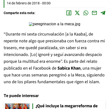
14 de febrero de 2018 - 00:00
Comparte esta nota:
“Durante mi sexta circunvalación [a la Kaaba], de
repente note algo que presionaba con fuerza contra mi
trasero, me quedé paralizada, sin saber si era
intencionado. [Lo] ignoré y seguí avanzando despacio
porque la multitud era enorme”. Es parte del relato
publicado en el Facebook de
Sabica Khan
, una mujer
que hace unas semanas peregrinó a la Meca, siguiendo
uno de los pilares fundamentales que rigen el islam.
Te puede interesar
¿Qué incluye la megarreforma de