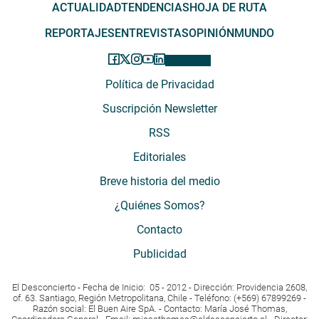
ACTUALIDAD
TENDENCIAS
HOJA DE RUTA
REPORTAJES
ENTREVISTAS
OPINIÓN
MUNDO
Política de Privacidad
Suscripción Newsletter
RSS
Editoriales
Breve historia del medio
¿Quiénes Somos?
Contacto
Publicidad
El Desconcierto - Fecha de Inicio: 05 - 2012 - Dirección: Providencia 2608,
of. 63. Santiago, Región Metropolitana, Chile - Teléfono: (+569) 67899269 -
Razón social: El Buen Aire SpA. - Contacto: María José Thomas,