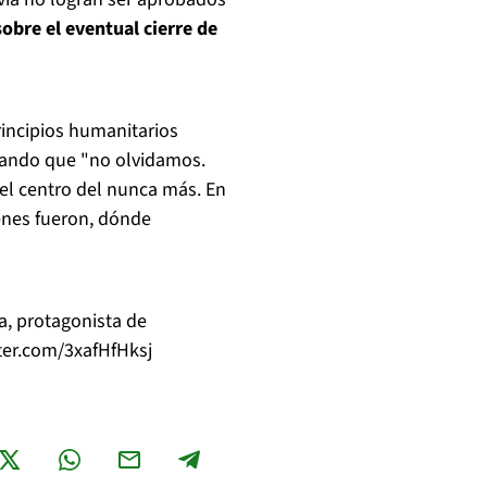
obre el eventual cierre de
incipios humanitarios
rando que "no olvidamos.
el centro del nunca más. En
nes fueron, dónde
ga, protagonista de
tter.com/3xafHfHksj