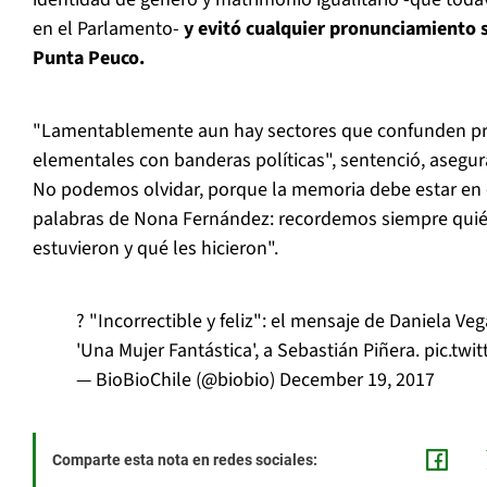
en el Parlamento-
y evitó cualquier pronunciamiento s
Punta Peuco.
"Lamentablemente aun hay sectores que confunden pr
elementales con banderas políticas", sentenció, asegu
No podemos olvidar, porque la memoria debe estar en 
palabras de Nona Fernández: recordemos siempre quié
estuvieron y qué les hicieron".
? "Incorrectible y feliz": el mensaje de Daniela Ve
'Una Mujer Fantástica', a Sebastián Piñera.
pic.twi
— BioBioChile (@biobio)
December 19, 2017
Comparte esta nota en redes sociales: