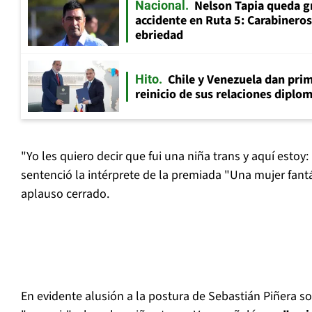
Nelson Tapia queda g
Nacional
accidente en Ruta 5: Carabinero
ebriedad
Chile y Venezuela dan prim
Hito
reinicio de sus relaciones diplo
"Yo les quiero decir que fui una niña trans y aquí estoy: in
sentenció la intérprete de la premiada "Una mujer fant
aplauso cerrado.
En evidente alusión a la postura de Sebastián Piñera so