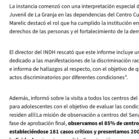
La instancia comenzó con una interpretación especial d
Juvenil de La Granja en las dependencias del Centro Cu
Marelic destacó el rol que ha cumplido la institución en
derechos de las personas y el fortalecimiento de la de
El director del INDH rescató que este informe incluye u
dedicado a las manifestaciones de la discriminación rac
e informa de hallazgos al respecto, con el objetivo d
actos discriminatorios por diferentes condiciones".
Además, informó sobre la visita a todos los centros del 
para adolescentes con el objetivo de evaluar las condi
residen allí:La misión de observación a centros del Se
fase de aprobación final,
observamos el 85% de centros
estableciéndose 181 casos críticos y presentamos 200