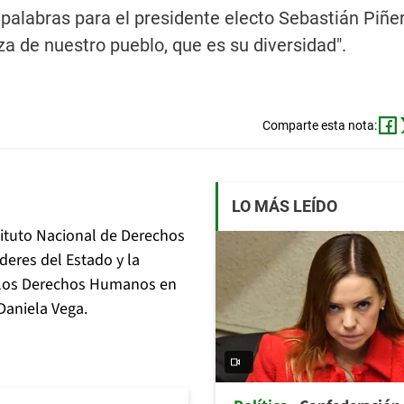
 palabras para el presidente electo Sebastián Piñer
eza de nuestro pueblo, que es su diversidad".
Comparte esta nota:
LO MÁS LEÍDO
stituto Nacional de Derechos
deres del Estado y la
e los Derechos Humanos en
Daniela Vega.