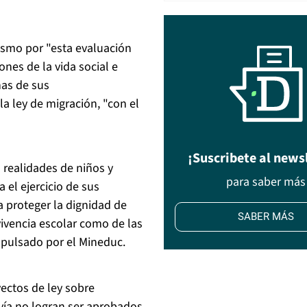
nismo por "esta evaluación
ones de la vida social e
nas de sus
a ley de migración, "con el
¡Suscribete al news
a realidades de niños y
para saber más
 el ejercicio de sus
 proteger la dignidad de
SABER MÁS
vivencia escolar como de las
mpulsado por el Mineduc.
yectos de ley sobre
vía no logran ser aprobados