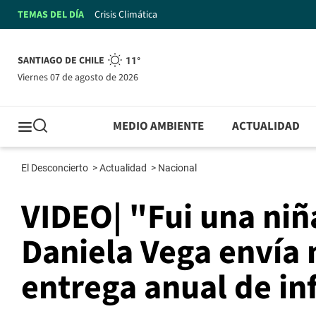
TEMAS DEL DÍA
Crisis Climática
SANTIAGO DE CHILE
11°
viernes 07 de agosto de 2026
MEDIO AMBIENTE
ACTUALIDAD
El Desconcierto
>
Actualidad
>
Nacional
VIDEO| "Fui una niña
Daniela Vega envía 
entrega anual de i