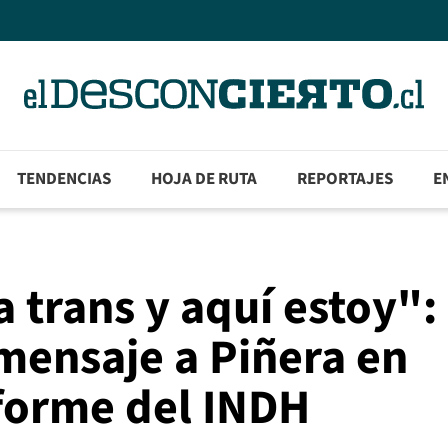
TENDENCIAS
HOJA DE RUTA
REPORTAJES
E
 trans y aquí estoy":
mensaje a Piñera en
nforme del INDH