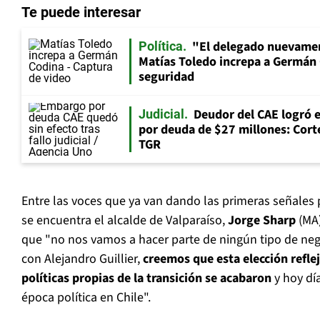
Te puede interesar
"El delegado nuevamen
Política
Matías Toledo increpa a Germán 
seguridad
Deudor del CAE logró 
Judicial
por deuda de $27 millones: Corte
TGR
Entre las voces que ya van dando las primeras señales 
se encuentra el alcalde de Valparaíso,
Jorge Sharp
(MA)
que "no nos vamos a hacer parte de ningún tipo de ne
con Alejandro Guillier,
creemos que esta elección refle
políticas propias de la transición se acabaron
y hoy dí
época política en Chile".