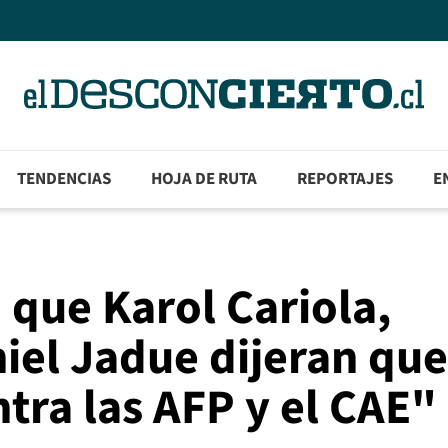
TENDENCIAS
HOJA DE RUTA
REPORTAJES
E
 que Karol Cariola,
niel Jadue dijeran que
ntra las AFP y el CAE"