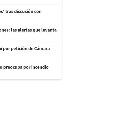
os' tras discusión con
nes: las alertas que levanta
ai por petición de Cámara
nto preocupa por incendio