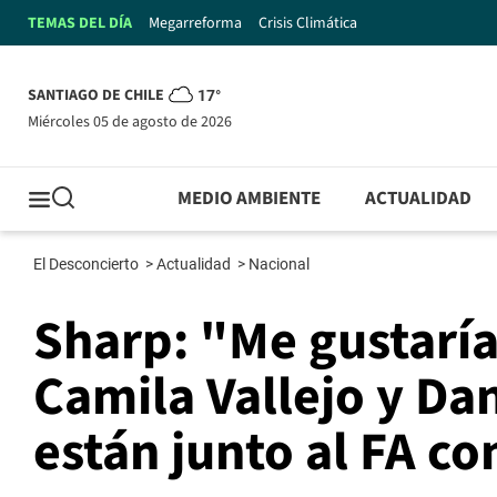
TEMAS DEL DÍA
Megarreforma
Crisis Climática
SANTIAGO DE CHILE
17°
miércoles 05 de agosto de 2026
MEDIO AMBIENTE
ACTUALIDAD
El Desconcierto
>
Actualidad
>
Nacional
Sharp: "Me gustaría
Camila Vallejo y Da
están junto al FA co