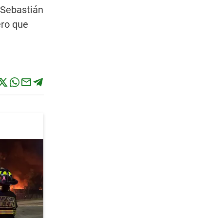
"Sebastián
ero que