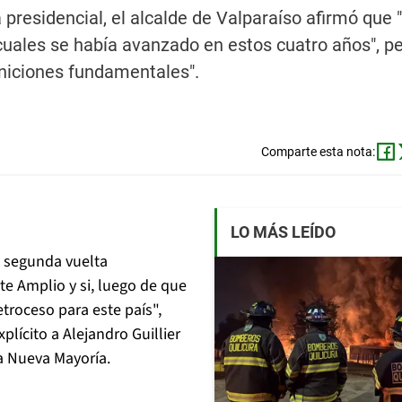
 presidencial, el alcalde de Valparaíso afirmó que 
cuales se había avanzado en estos cuatro años", p
iniciones fundamentales".
Comparte esta nota:
LO MÁS LEÍDO
 segunda vuelta
te Amplio y si, luego de que
troceso para este país",
lícito a Alejandro Guillier
a Nueva Mayoría.