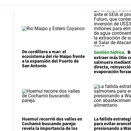
De cordillera a mar: el
Gestión hídrica
B
ecosistema del río Maipo frente
extraer más litio
a la expansión del Puerto de
salmuera mediant
San Antonio
directa, reinyecci
evaporación forza
Huemul recorrió dos valles en
La fallida estrate
Cochamó buscando pareja:
para evitar arance
revela la importancia de los
presionando a Wa