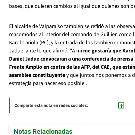
bases, que quieren cambios al igual que quienes son pa
El alcalde de Valparaíso también se refirió a las observ
reacomodos al interior del comando de Guillier, como l
Karol Cariola (PC), y la entrada de los también comunist
Jadue, ante lo que afirmó: "A mí
me gustaría que Karol 
Daniel Jadue convocaran a una conferencia de prensa y
Frente Amplio en contra de las AFP, del CAE, que está
asamblea constituyente
y que juntos nos ponemos a di
estrategia para hacer eso posible".
Comparte esta nota en redes sociales:
Notas Relacionadas