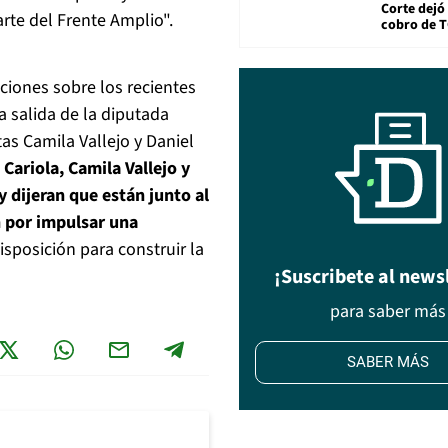
Corte dejó 
rte del Frente Amplio".
cobro de 
aciones sobre los recientes
a salida de la diputada
as Camila Vallejo y Daniel
Cariola, Camila Vallejo y
 dijeran que están junto al
n por impulsar una
sposición para construir la
¡Suscribete al news
para saber más
SABER MÁS