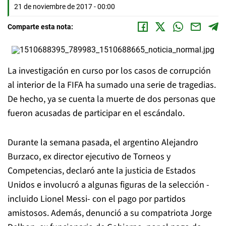
21 de noviembre de 2017 - 00:00
Comparte esta nota:
La investigación en curso por los casos de corrupción
al interior de la FIFA ha sumado una serie de tragedias.
De hecho, ya se cuenta la muerte de dos personas que
fueron acusadas de participar en el escándalo.
Durante la semana pasada, el argentino Alejandro
Burzaco, ex director ejecutivo de Torneos y
Competencias, declaró ante la justicia de Estados
Unidos e involucró a algunas figuras de la selección -
incluido Lionel Messi- con el pago por partidos
amistosos. Además, denunció a su compatriota Jorge