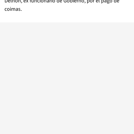
Delhon, ex funcionario de Gobierno, por el pago de
coimas.