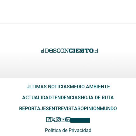
ÚLTIMAS NOTICIAS
MEDIO AMBIENTE
ACTUALIDAD
TENDENCIAS
HOJA DE RUTA
REPORTAJES
ENTREVISTAS
OPINIÓN
MUNDO
Política de Privacidad