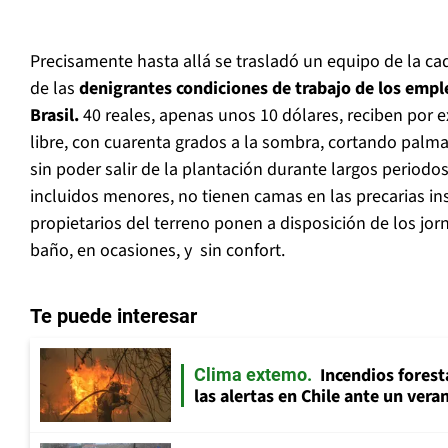
Precisamente hasta allá se trasladó un equipo de la c
de las
denigrantes condiciones de trabajo de los emp
Brasil.
40 reales, apenas unos 10 dólares, reciben por e
libre, con cuarenta grados a la sombra, cortando palm
sin poder salir de la plantación durante largos periodo
incluidos menores, no tienen camas en las precarias in
propietarios del terreno ponen a disposición de los jorn
baño, en ocasiones, y sin confort.
Te puede interesar
Incendios fores
Clima extemo
las alertas en Chile ante un ver