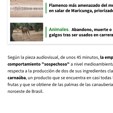
Flamenco más amenazado del mu
en salar de Maricunga, priorizado
Abandono, muerte o c
Animales
galgos tras ser usados en carrer
Según la pieza audiovisual, de unos 45 minutos,
la emp
comportamiento "sospechoso"
a nivel medioambiental
respecta a la producción de dos de sus ingredientes cla
carnaúba
, un producto que se encuentra en casi todas
frutas y que se obtiene de las palmas de las canauberias
noroeste de Brasil.