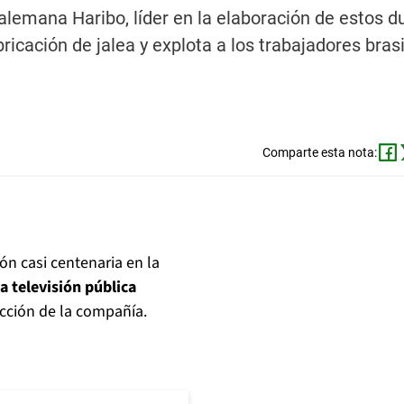
emana Haribo, líder en la elaboración de estos du
bricación de jalea y explota a los trabajadores bra
Comparte esta nota:
ón casi centenaria en la
la televisión pública
ucción de la compañía.