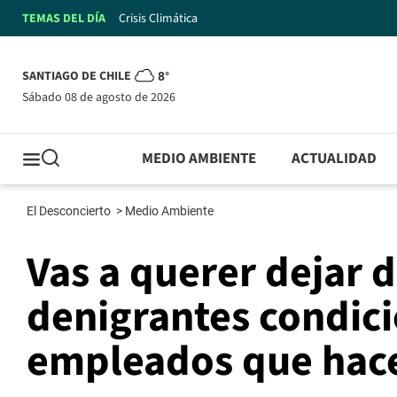
TEMAS DEL DÍA
Crisis Climática
SANTIAGO DE CHILE
8°
sábado 08 de agosto de 2026
MEDIO AMBIENTE
ACTUALIDAD
El Desconcierto
>
Medio Ambiente
Vas a querer dejar 
denigrantes condici
empleados que hace