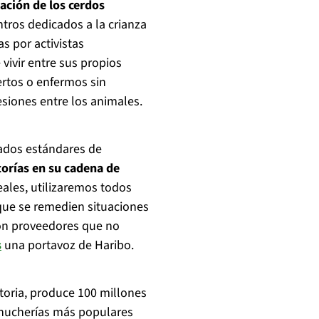
ación de los cerdos
ntros dedicados a la crianza
s por activistas
vivir entre sus propios
rtos o enfermos sin
esiones entre los animales.
vados estándares de
torías en su cadena de
reales, utilizaremos todos
que se remedien situaciones
 con proveedores que no
s
una portavoz de Haribo.
toria, produce 100 millones
 chucherías más populares