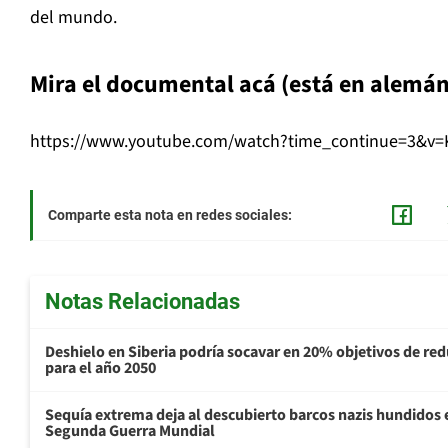
del mundo.
Mira el documental acá (está en alemán
https://www.youtube.com/watch?time_continue=3&v
Comparte esta nota en redes sociales:
Notas Relacionadas
Deshielo en Siberia podría socavar en 20% objetivos de re
para el año 2050
Sequía extrema deja al descubierto barcos nazis hundidos 
Segunda Guerra Mundial