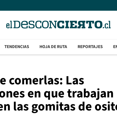
TENDENCIAS
HOJA DE RUTA
REPORTAJES
E
de comerlas: Las
ones en que trabajan 
n las gomitas de osit