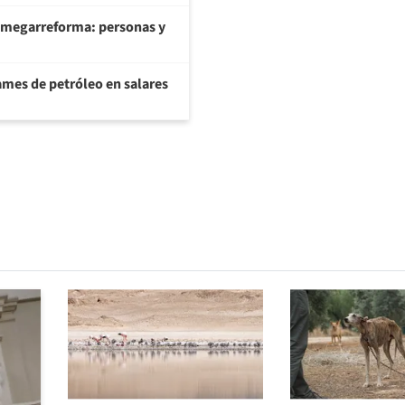
 megarreforma: personas y
ames de petróleo en salares