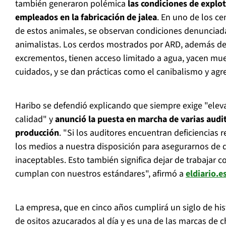
también generaron polémica
las condiciones de explot
empleados en la fabricación de jalea
. En uno de los ce
de estos animales, se observan condiciones denunciada
animalistas. Los cerdos mostrados por ARD, además de 
excrementos, tienen acceso limitado a agua, yacen mue
cuidados, y se dan prácticas como el canibalismo y agr
Haribo se defendió explicando que siempre exige "ele
calidad" y
anunció la puesta en marcha de varias audi
producción
. "Si los auditores encuentran deficiencias 
los medios a nuestra disposición para asegurarnos de 
inaceptables. Esto también significa dejar de trabajar
cumplan con nuestros estándares", afirmó a
eldiario.e
La empresa, que en cinco años cumplirá un siglo de his
de ositos azucarados al día y es una de las marcas de