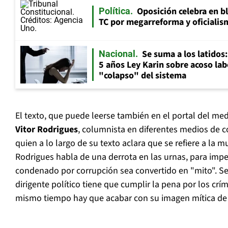
Oposición celebra en b
Política
TC por megarreforma y oficialis
Se suma a los latidos
Nacional
5 años Ley Karin sobre acoso lab
"colapso" del sistema
El texto, que puede leerse también en el portal del medi
Vitor Rodrigues
, columnista en diferentes medios de c
quien a lo largo de su texto aclara que se refiere a la m
Rodrigues habla de una derrota en las urnas, para impe
condenado por corrupción sea convertido en "mito". Seg
dirigente político tiene que cumplir la pena por los cr
mismo tiempo hay que acabar con su imagen mítica de l