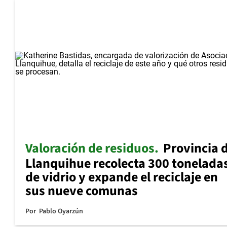
Valoración de residuos
Provincia 
Llanquihue recolecta 300 tonelada
de vidrio y expande el reciclaje en
sus nueve comunas
Por
Pablo Oyarzún