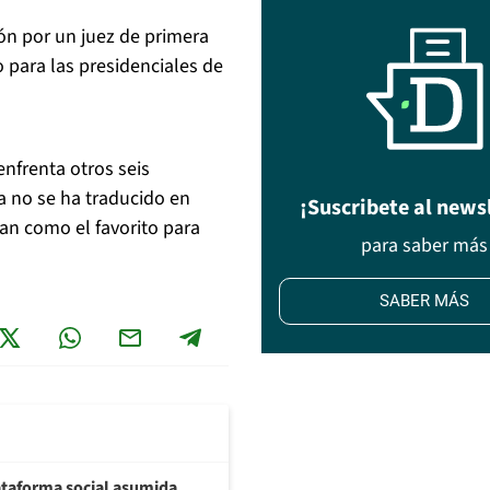
ón por un juez de primera
o para las presidenciales de
enfrenta otros seis
a no se ha traducido en
¡Suscribete al news
an como el favorito para
para saber más
SABER MÁS
plataforma social asumida