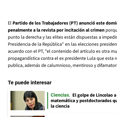
El
Partido de los Trabajadores (PT) anunció este dom
penalmente a la revista por incitación al crimen
porqu
punto la derecha y las elites están dispuestas a impedir
Presidencia de la República" en las elecciones preside
acuerdo con el PT, "el contenido del artículo es otra m
propagandística contra el ex presidente Lula que esta 
publica, además de calumnioso, mentiroso y difamatori
Te puede interesar
El golpe de Lincolao 
Ciencias
matemática y postdoctorados qu
la ciencia