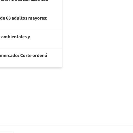
U de 68 adultos mayores:
 ambientales y
ermercado: Corte ordenó