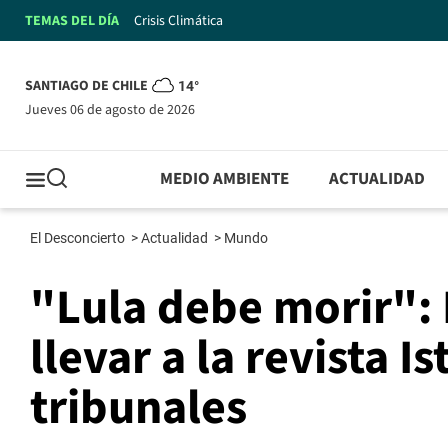
TEMAS DEL DÍA
Crisis Climática
SANTIAGO DE CHILE
14°
jueves 06 de agosto de 2026
MEDIO AMBIENTE
ACTUALIDAD
El Desconcierto
>
Actualidad
>
Mundo
"Lula debe morir": 
llevar a la revista I
tribunales