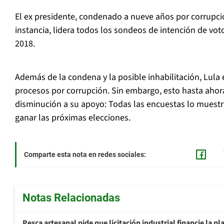
El ex presidente, condenado a nueve años por corrupci
instancia, lidera todos los sondeos de intención de vot
2018.
Además de la condena y la posible inhabilitación, Lula 
procesos por corrupción. Sin embargo, esto hasta ahor
disminución a su apoyo: Todas las encuestas lo muestr
ganar las próximas elecciones.
Comparte esta nota en redes sociales:
Notas Relacionadas
Pesca artesanal pide que licitación industrial financie la 