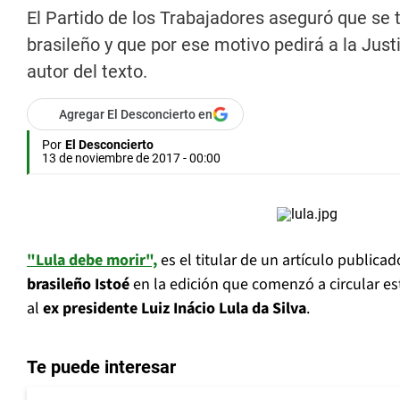
El Partido de los Trabajadores aseguró que se t
brasileño y que por ese motivo pedirá a la Jus
autor del texto.
Agregar El Desconcierto en
Por
El Desconcierto
13 de noviembre de 2017 - 00:00
"Lula debe morir",
es el titular de un artículo publicad
brasileño Istoé
en la edición que comenzó a circular est
al
ex presidente Luiz Inácio Lula da Silva
.
Te puede interesar