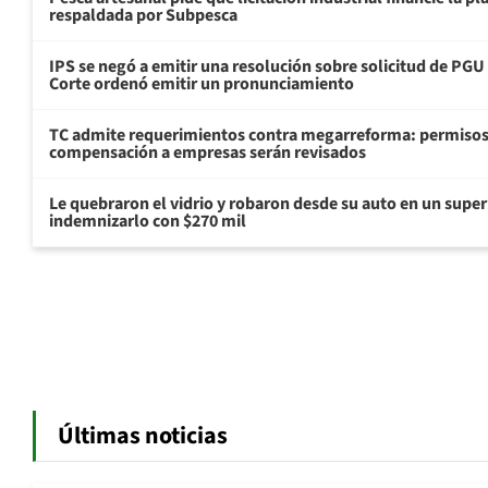
respaldada por Subpesca
IPS se negó a emitir una resolución sobre solicitud de PG
Corte ordenó emitir un pronunciamiento
TC admite requerimientos contra megarreforma: permisos
compensación a empresas serán revisados
Le quebraron el vidrio y robaron desde su auto en un sup
indemnizarlo con $270 mil
Últimas noticias