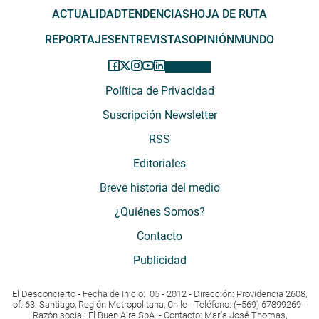
ACTUALIDAD
TENDENCIAS
HOJA DE RUTA
REPORTAJES
ENTREVISTAS
OPINIÓN
MUNDO
Política de Privacidad
Suscripción Newsletter
RSS
Editoriales
Breve historia del medio
¿Quiénes Somos?
Contacto
Publicidad
El Desconcierto - Fecha de Inicio: 05 - 2012 - Dirección: Providencia 2608,
of. 63. Santiago, Región Metropolitana, Chile - Teléfono: (+569) 67899269 -
Razón social: El Buen Aire SpA. - Contacto: María José Thomas,