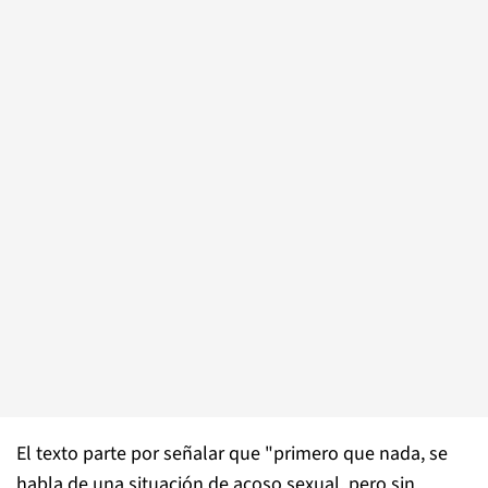
El texto parte por señalar que "primero que nada, se
habla de una situación de acoso sexual, pero sin