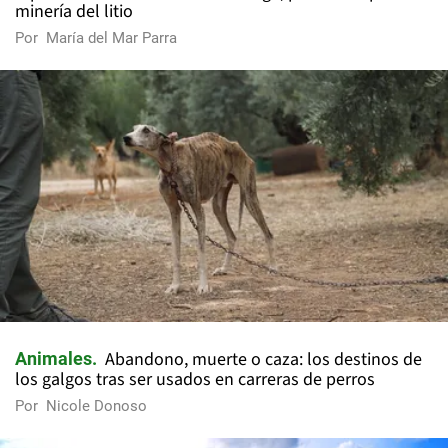
minería del litio
Por
María del Mar Parra
Abandono, muerte o caza: los destinos de
Animales
los galgos tras ser usados en carreras de perros
Por
Nicole Donoso