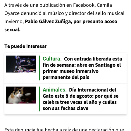
A través de una publicación en Facebook, Camila
Oyarce denunció al músico y director del sello musical
Invierno,
Pablo Gálvez Zuñiga, por presunto acoso
sexual.
Te puede interesar
Con entrada liberada esta
Cultura
fin de semana: abre en Santiago el
primer museo inmersivo
permanente del país
Día Internacional del
Animales
Gato este 8 de agosto: por qué se
celebra tres veces al año y cuáles
son sus fechas clave
Esta denuncia fue hecha a raíz de una declaración que