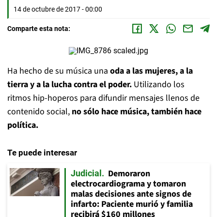
14 de octubre de 2017 - 00:00
Comparte esta nota:
Ha hecho de su música una
oda a las mujeres, a la
tierra y a la lucha contra el poder.
Utilizando los
ritmos hip-hoperos para difundir mensajes llenos de
contenido social,
no sólo hace música, también hace
política.
Te puede interesar
Demoraron
Judicial
electrocardiograma y tomaron
malas decisiones ante signos de
infarto: Paciente murió y familia
recibirá $160 millones