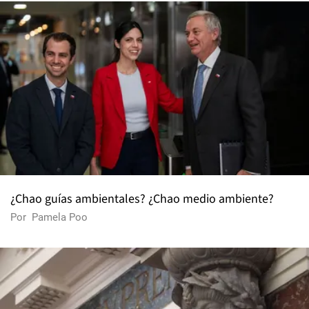
¿Chao guías ambientales? ¿Chao medio ambiente?
Por
Pamela Poo