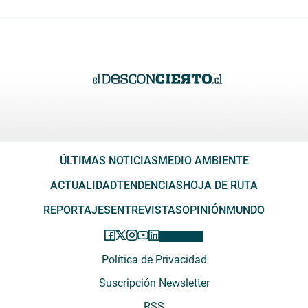
ÚLTIMAS NOTICIAS
MEDIO AMBIENTE
ACTUALIDAD
TENDENCIAS
HOJA DE RUTA
REPORTAJES
ENTREVISTAS
OPINIÓN
MUNDO
Política de Privacidad
Suscripción Newsletter
RSS