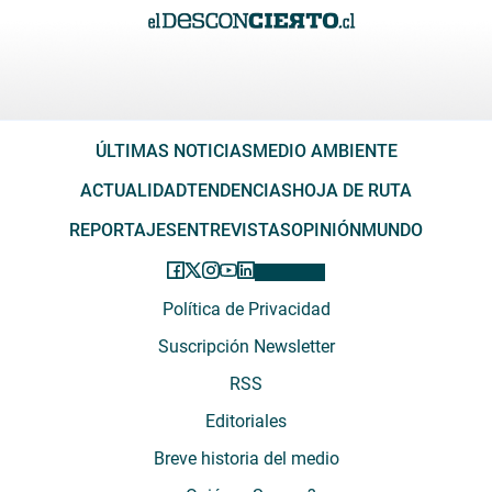
ÚLTIMAS NOTICIAS
MEDIO AMBIENTE
ACTUALIDAD
TENDENCIAS
HOJA DE RUTA
REPORTAJES
ENTREVISTAS
OPINIÓN
MUNDO
Política de Privacidad
Suscripción Newsletter
RSS
Editoriales
Breve historia del medio