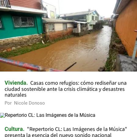
Casas como refugios: cómo rediseñar una
Vivienda
ciudad sostenible ante la crisis climática y desastres
naturales
Por
Nicole Donoso
"Repertorio CL: Las Imágenes de la Música"
Cultura
presenta la esencia del nuevo sonido nacional