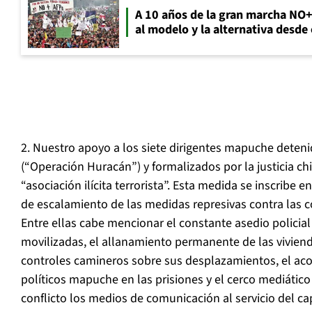
A 10 años de la gran marcha NO
al modelo y la alternativa desde
2. Nuestro apoyo a los siete dirigentes mapuche deteni
(“Operación Huracán”) y formalizados por la justicia ch
“asociación ilícita terrorista”. Esta medida se inscribe
de escalamiento de las medidas represivas contra las 
Entre ellas cabe mencionar el constante asedio policia
movilizadas, el allanamiento permanente de las vivien
controles camineros sobre sus desplazamientos, el aco
políticos mapuche en las prisiones y el cerco mediátic
conflicto los medios de comunicación al servicio del cap