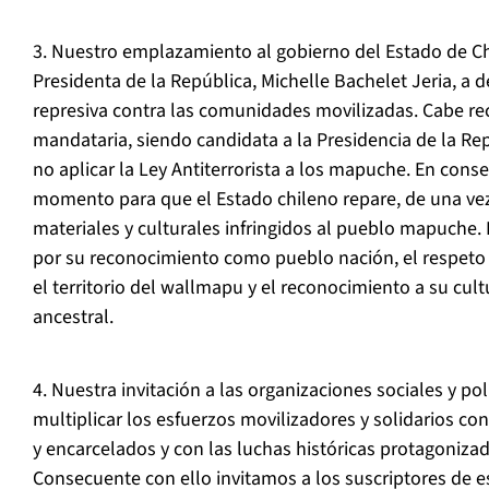
3. Nuestro emplazamiento al gobierno del Estado de Chil
Presidenta de la República, Michelle Bachelet Jeria, a d
represiva contra las comunidades movilizadas. Cabe re
mandataria, siendo candidata a la Presidencia de la R
no aplicar la Ley Antiterrorista a los mapuche. En conse
momento para que el Estado chileno repare, de una vez
materiales y culturales infringidos al pueblo mapuche.
por su reconocimiento como pueblo nación, el respeto 
el territorio del wallmapu y el reconocimiento a su cult
ancestral.
4. Nuestra invitación a las organizaciones sociales y pol
multiplicar los esfuerzos movilizadores y solidarios c
y encarcelados y con las luchas históricas protagoniza
Consecuente con ello invitamos a los suscriptores de es