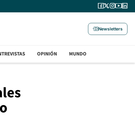
Newsletters
NTREVISTAS
OPINIÓN
MUNDO
ales
lo