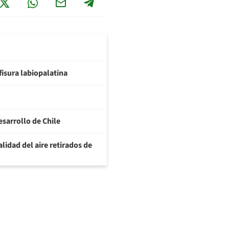
fisura labiopalatina
esarrollo de Chile
lidad del aire retirados de