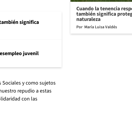
Cuando la tenencia res
también significa proteg
naturaleza
también significa
Por
María Luisa Valdés
l desempleo juvenil
s Sociales y como sujetos
nuestro repudio a estas
lidaridad con las