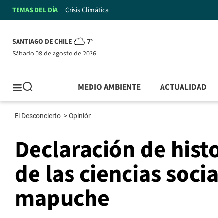
TEMAS DEL DÍA
Crisis Climática
SANTIAGO DE CHILE
7°
sábado 08 de agosto de 2026
MEDIO AMBIENTE
ACTUALIDAD
El Desconcierto
>
Opinión
Declaración de hist
de las ciencias soci
mapuche