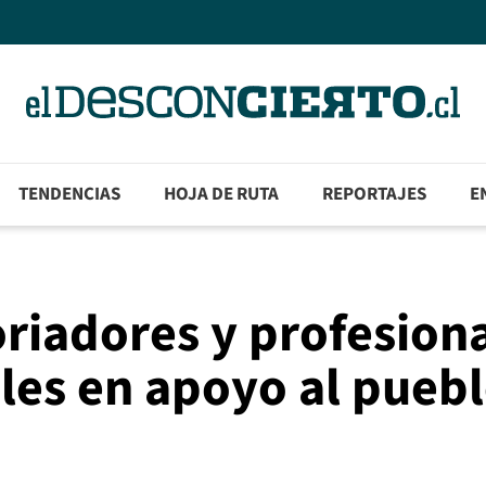
TENDENCIAS
HOJA DE RUTA
REPORTAJES
E
oriadores y profesion
ales en apoyo al pueb