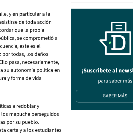
e, y en particular a la
esistirse de toda acción
cordar que la propia
epública, se comprometió a
cuencia, este es el
 por todas, los daños
 Ello pasa, necesariamente,
a su autonomía política en
¡Suscribete al news
ura y forma de vida
para saber más
SABER MÁS
íticas a redoblar y
on los mapuche perseguidos
das por su pueblo.
ta carta y a los estudiantes