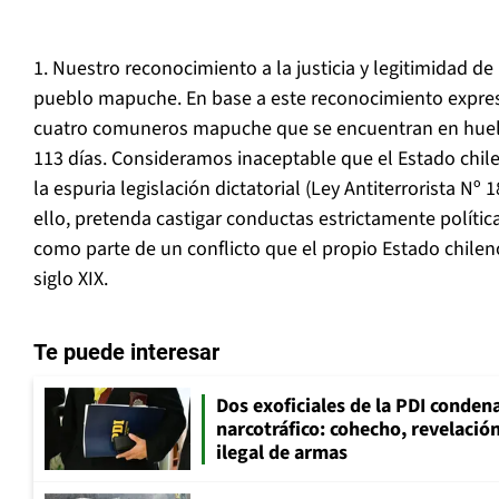
1. Nuestro reconocimiento a la justicia y legitimidad d
pueblo mapuche. En base a este reconocimiento expre
cuatro comuneros mapuche que se encuentran en hue
113 días. Consideramos inaceptable que el Estado chil
la espuria legislación dictatorial (Ley Antiterrorista Nº 
ello, pretenda castigar conductas estrictamente políti
como parte de un conflicto que el propio Estado chile
siglo XIX.
Te puede interesar
Dos exoficiales de la PDI condena
narcotráfico: cohecho, revelació
ilegal de armas