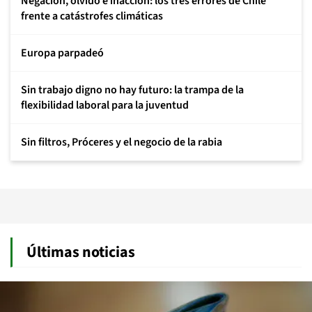
Negación, olvido e inacción: los tres errores de Chile
frente a catástrofes climáticas
Europa parpadeó
Sin trabajo digno no hay futuro: la trampa de la
flexibilidad laboral para la juventud
Sin filtros, Próceres y el negocio de la rabia
Últimas noticias