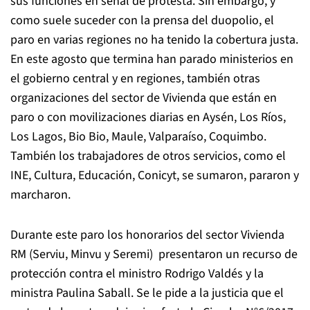
sus funciones en señal de protesta. Sin embargo, y
como suele suceder con la prensa del duopolio, el
paro en varias regiones no ha tenido la cobertura justa.
En este agosto que termina han parado
ministerios en
el gobierno central y en regiones, también otras
organizaciones del sector de Vivienda que están en
paro o con movilizaciones diarias en Aysén, Los Ríos,
Los Lagos, Bio Bio, Maule, Valparaíso, Coquimbo.
También los trabajadores de otros servicios, como el
INE, Cultura, Educación, Conicyt, se sumaron, pararon y
marcharon.
Durante este paro los honorarios del sector Vivienda
RM (Serviu, Minvu y Seremi)
presentaron un recurso de
protección contra el ministro Rodrigo Valdés y la
ministra Paulina Saball. Se le pide a la justicia que el