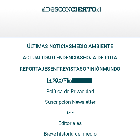
ÚLTIMAS NOTICIAS
MEDIO AMBIENTE
ACTUALIDAD
TENDENCIAS
HOJA DE RUTA
REPORTAJES
ENTREVISTAS
OPINIÓN
MUNDO
Política de Privacidad
Suscripción Newsletter
RSS
Editoriales
Breve historia del medio