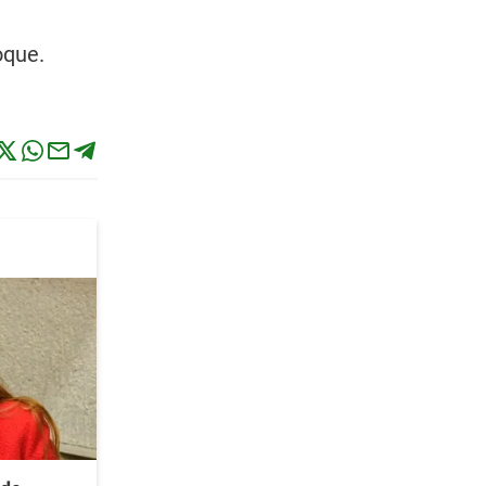
oque.