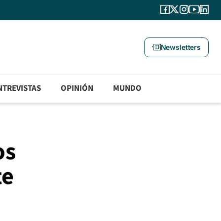
Newsletters
NTREVISTAS
OPINIÓN
MUNDO
os
te