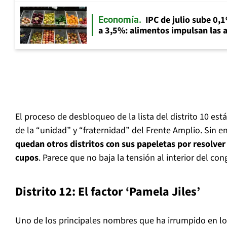
IPC de julio sube 0,1
Economía
a 3,5%: alimentos impulsan las a
El proceso de desbloqueo de la lista del distrito 10 est
de la “unidad” y “fraternidad” del Frente Amplio. Sin 
quedan otros distritos con sus papeletas por resolver 
cupos
. Parece que no baja la tensión al interior del c
Distrito 12: El factor ‘Pamela Jiles’
Uno de los principales nombres que ha irrumpido en l