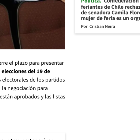
Política
Confederación
feriantes de Chile recha
de senadora Camila Flor
mujer de feria es un org
Por
Cristian Neira
rre el plazo para presentar
 elecciones del 19 de
 electorales de los partidos
 la negociación para
están aprobados y las listas