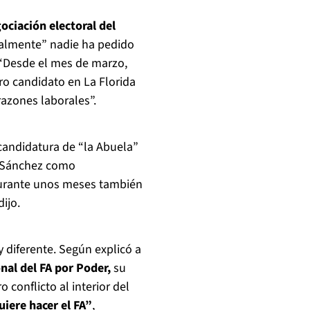
ociación electoral del
rmalmente” nadie ha pedido
: “Desde el mes de marzo,
o candidato en La Florida
azones laborales”.
candidatura de “la Abuela”
z Sánchez como
Durante unos meses también
ijo.
y diferente. Según explicó a
al del FA por Poder,
su
 conflicto al interior del
uiere hacer el FA”
,