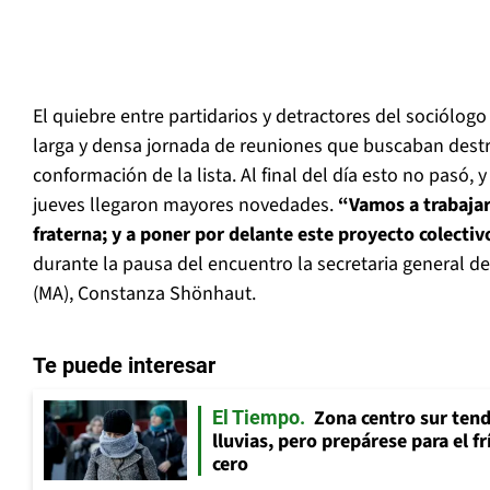
El quiebre entre partidarios y detractores del sociólogo
larga y densa jornada de reuniones que buscaban destrab
conformación de la lista. Al final del día esto no pasó,
jueves llegaron mayores novedades.
“Vamos a trabajar
fraterna; y a poner por delante este proyecto colecti
durante la pausa del encuentro la secretaria general 
(MA), Constanza Shönhaut.
Te puede interesar
Zona centro sur tend
El Tiempo
lluvias, pero prepárese para el f
cero