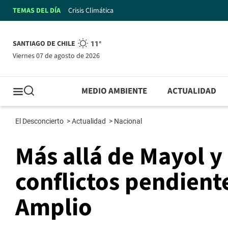
TEMAS DEL DÍA
Crisis Climática
SANTIAGO DE CHILE
11°
viernes 07 de agosto de 2026
MEDIO AMBIENTE
ACTUALIDAD
El Desconcierto
>
Actualidad
>
Nacional
Más allá de Mayol y 
conflictos pendiente
Amplio