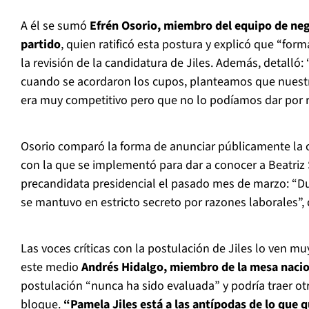
A él se sumó
Efrén Osorio, miembro del equipo de neg
partido
, quien ratificó esta postura y explicó que “fo
la revisión de la candidatura de Jiles. Además, detalló
cuando se acordaron los cupos, planteamos que nuestr
era muy competitivo pero que no lo podíamos dar por r
Osorio comparó la forma de anunciar públicamente la 
con la que se implementó para dar a conocer a Beatri
precandidata presidencial el pasado mes de marzo: “
se mantuvo en estricto secreto por razones laborales”, d
Las voces críticas con la postulación de Jiles lo ven mu
este medio
Andrés Hidalgo, miembro de la mesa nacion
postulación “nunca ha sido evaluada” y podría traer otro
bloque.
“Pamela Jiles está a las antípodas de lo que q