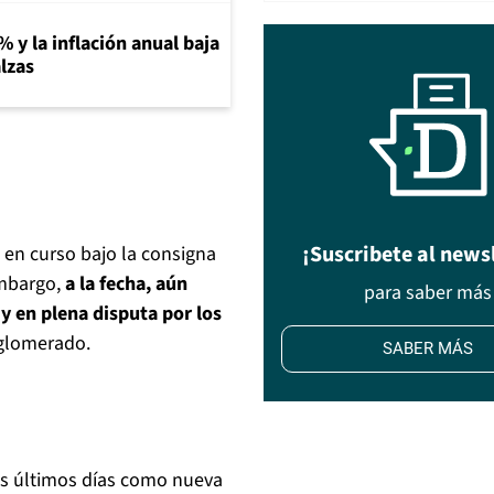
% y la inflación anual baja
lzas
¡Suscribete al news
á en curso bajo la consigna
embargo,
a la fecha, aún
para saber más
y en plena disputa por los
onglomerado.
SABER MÁS
os últimos días como nueva