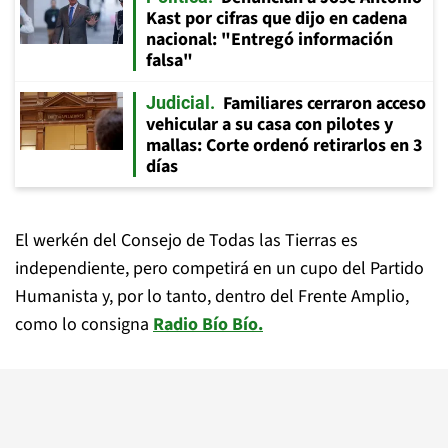
Kast por cifras que dijo en cadena
nacional: "Entregó información
falsa"
Familiares cerraron acceso
Judicial
vehicular a su casa con pilotes y
mallas: Corte ordenó retirarlos en 3
días
El werkén del Consejo de Todas las Tierras es
independiente, pero competirá en un cupo del Partido
Humanista y, por lo tanto, dentro del Frente Amplio,
como lo consigna
Radio Bío Bío.