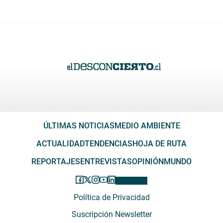
ÚLTIMAS NOTICIAS
MEDIO AMBIENTE
ACTUALIDAD
TENDENCIAS
HOJA DE RUTA
REPORTAJES
ENTREVISTAS
OPINIÓN
MUNDO
Política de Privacidad
Suscripción Newsletter