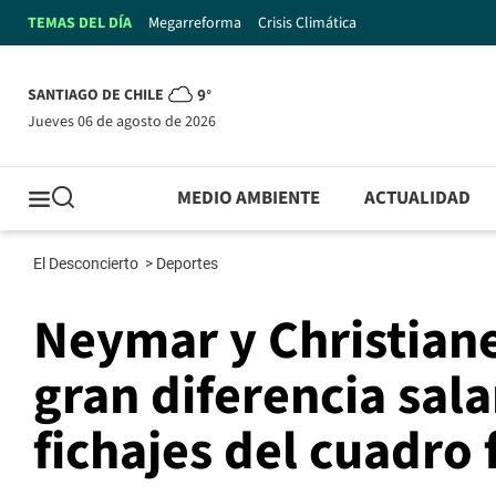
TEMAS DEL DÍA
Megarreforma
Crisis Climática
SANTIAGO DE CHILE
9°
jueves 06 de agosto de 2026
MEDIO AMBIENTE
ACTUALIDAD
El Desconcierto
>
Deportes
Neymar y Christiane
gran diferencia sala
fichajes del cuadro 