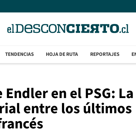
TENDENCIAS
HOJA DE RUTA
REPORTAJES
E
 Endler en el PSG: La
rial entre los últimos
francés