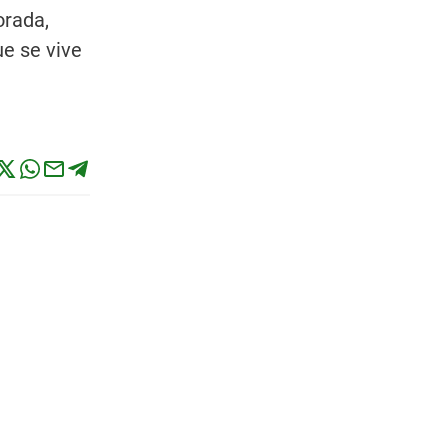
orada,
ue se vive