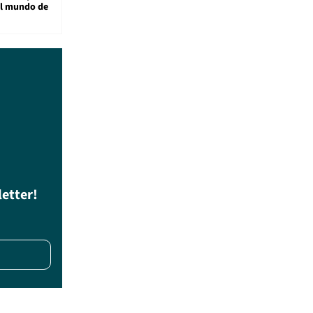
al mundo de
letter!