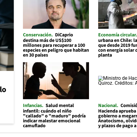
Conservación
DiCaprio
Economía circular
destina más de US$100
urbana en Chile: 
millones para recuperar a 100
que desde 2019 f
especies en peligro que habitan
con energía solar 
en 30 países
planta
lo
Infancias
Salud mental
Nacional
Comisi
infantil: cuándo el niño
Hacienda aprueba 
"callado" o "maduro" podría
gobierno a megar
indicar malestar emocional
Anatocismo, olvid
camuflado
y plazos de pago 