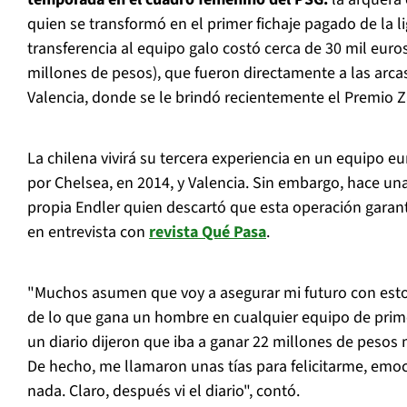
quien se transformó en el primer fichaje pagado de la l
transferencia al equipo galo costó cerca de 30 mil eu
millones de pesos), que fueron directamente a las arcas
Valencia, donde se le brindó recientemente el Premio 
La chilena vivirá su tercera experiencia en un equipo e
por Chelsea, en 2014, y Valencia. Sin embargo, hace un
propia Endler quien descartó que esta operación garan
en entrevista con
revista Qué Pasa
.
"Muchos asumen que voy a asegurar mi futuro con esto,
de lo que gana un hombre en cualquier equipo de prim
un diario dijeron que iba a ganar 22 millones de pesos
De hecho, me llamaron unas tías para felicitarme, emo
nada. Claro, después vi el diario", contó.