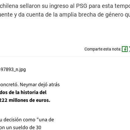
hilena sellaron su ingreso al PSG para esta temp
uente y da cuenta de la amplia brecha de género q
Comparte esta nota:
oncretó. Neymar dejó atrás
os de la historia del
222 millones de euros.
 su decisión como "una de
 con un sueldo de 30