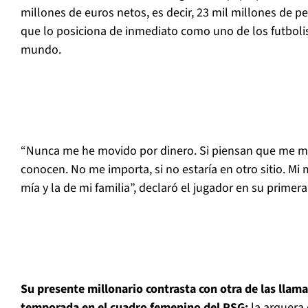
millones de euros netos, es decir, 23 mil millones de p
que lo posiciona de inmediato como uno de los futboli
mundo.
“Nunca me he movido por dinero. Si piensan que me m
conocen. No me importa, si no estaría en otro sitio. Mi m
mía y la de mi familia”, declaró el jugador en su primer
Su presente millonario contrasta con otra de las llama
temporada en el cuadro femenino del PSG:
la arquera 