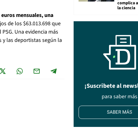
complica 
la ciencia
l euros mensuales, una
jos de los $63.013.698 que
l PSG. Una evidencia más
 y las deportistas según la
¡Suscribete al news
para saber más
SABER MÁS