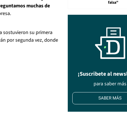
falsa"
 preguntamos muchas de
presa.
sa sostuvieron su primera
irán por segunda vez, donde
¡Suscribete al news
para saber más
SABER MÁS