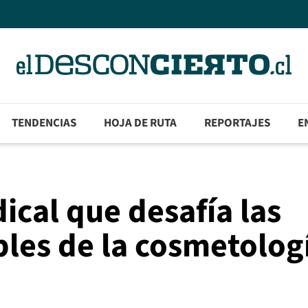
TENDENCIAS
HOJA DE RUTA
REPORTAJES
E
ical que desafía las
les de la cosmetolog