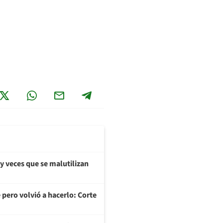
y veces que se malutilizan
 pero volvió a hacerlo: Corte