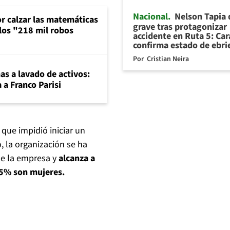
Nacional
Nelson Tapia
or calzar las matemáticas
grave tras protagonizar
 los "218 mil robos
accidente en Ruta 5: Ca
confirma estado de ebr
Por
Cristian Neira
mas a lavado de activos:
 a Franco Parisi
 que impidió iniciar un
 la organización se ha
de la empresa y
alcanza a
 95% son mujeres.