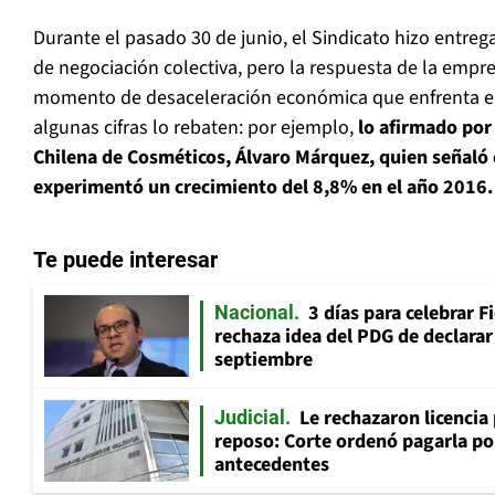
Durante el pasado 30 de junio, el Sindicato hizo entre
de negociación colectiva, pero la respuesta de la empre
momento de desaceleración económica que enfrenta el
algunas cifras lo rebaten: por ejemplo,
lo afirmado por
Chilena de Cosméticos, Álvaro Márquez, quien señaló 
experimentó un crecimiento del 8,8% en el año 2016.
Te puede interesar
3 días para celebrar F
Nacional
rechaza idea del PDG de declarar 
septiembre
Le rechazaron licencia
Judicial
reposo: Corte ordenó pagarla po
antecedentes