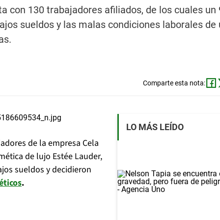
a con 130 trabajadores afiliados, de los cuales un
ajos sueldos y las malas condiciones laborales de 
as.
Comparte esta nota:
LO MÁS LEÍDO
jadores de la empresa Cela
smética de lujo Estée Lauder,
ajos sueldos y decidieron
éticos
.