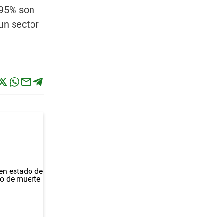
 95% son
un sector