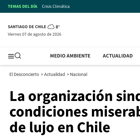
TEMAS DEL DÍA
Crisis Climática
SANTIAGO DE CHILE
8°
viernes 07 de agosto de 2026
MEDIO AMBIENTE
ACTUALIDAD
El Desconcierto
>
Actualidad
>
Nacional
La organización sind
condiciones miserab
de lujo en Chile