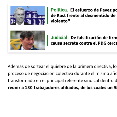
El esfuerzo de Pavez p
Política
de Kast frente al desmentido de
violento"
De falsificación de fir
Judicial
causa secreta contra el PDG cerca
Además de sortear el quiebre de la primera directiva, lo
proceso de negociación colectiva durante el mismo año,
transformado en el principal referente sindical dentro 
reunir a 130 trabajadores afiliados, de los cuales un