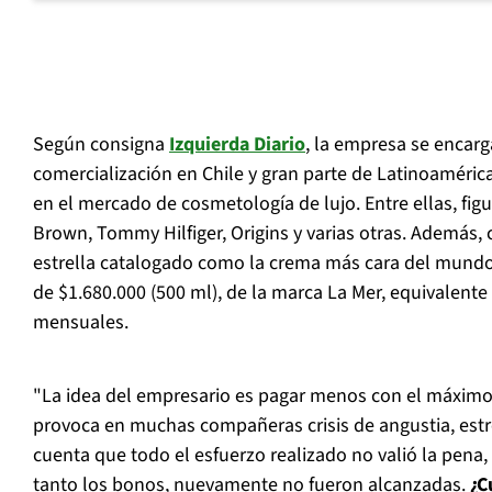
Según consigna
Izquierda Diario
, la empresa se encarga
comercialización en Chile y gran parte de Latinoaméric
en el mercado de cosmetología de lujo. Entre ellas, fig
Brown, Tommy Hilfiger, Origins y varias otras. Además
estrella catalogado como la crema más cara del mundo
de $1.680.000 (500 ml), de la marca La Mer, equivalente
mensuales.
"La idea del empresario es pagar menos con el máxim
provoca en muchas compañeras crisis de angustia, estré
cuenta que todo el esfuerzo realizado no valió la pena, 
tanto los bonos, nuevamente no fueron alcanzadas.
¿C