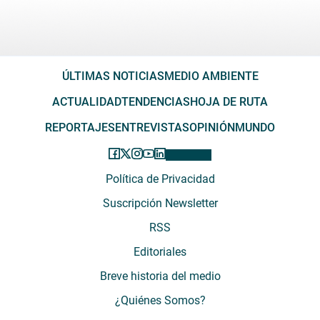
ÚLTIMAS NOTICIAS
MEDIO AMBIENTE
ACTUALIDAD
TENDENCIAS
HOJA DE RUTA
REPORTAJES
ENTREVISTAS
OPINIÓN
MUNDO
Política de Privacidad
Suscripción Newsletter
RSS
Editoriales
Breve historia del medio
¿Quiénes Somos?