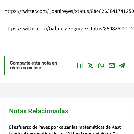
https://twitter.com/_danireyes/status/884826384174125
https://twitter.com/GabrielaSeguraS/status/8848262514
Comparte esta nota en
redes sociales:
Notas Relacionadas
El esfuerzo de Pavez por calzar las matemáticas de Kast
frente al desmentido de los "218 mil robos violento"