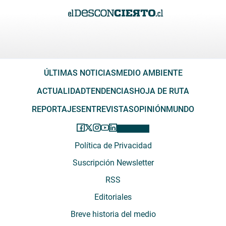
ÚLTIMAS NOTICIAS
MEDIO AMBIENTE
ACTUALIDAD
TENDENCIAS
HOJA DE RUTA
REPORTAJES
ENTREVISTAS
OPINIÓN
MUNDO
Política de Privacidad
Suscripción Newsletter
RSS
Editoriales
Breve historia del medio