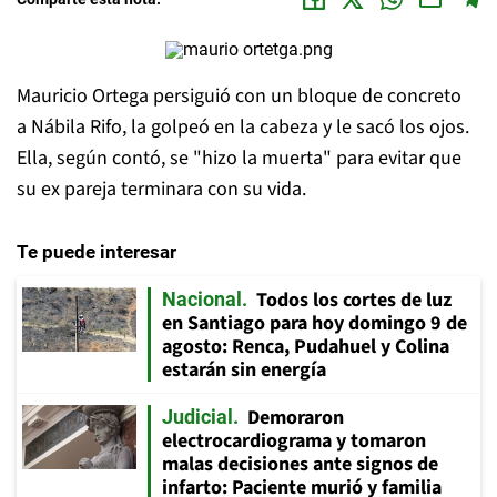
Mauricio Ortega persiguió con un bloque de concreto
a Nábila Rifo, la golpeó en la cabeza y le sacó los ojos.
Ella, según contó, se "hizo la muerta" para evitar que
su ex pareja terminara con su vida.
Te puede interesar
Todos los cortes de luz
Nacional
en Santiago para hoy domingo 9 de
agosto: Renca, Pudahuel y Colina
estarán sin energía
Demoraron
Judicial
electrocardiograma y tomaron
malas decisiones ante signos de
infarto: Paciente murió y familia