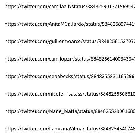
https://twitter.com/camilaait/status/88482590137196954
https://twitter.com/AnitaMGallardo/status/88482589744
https://twitter.com/guillermoarce/status/884825615370
https://twitter.com/camilopzrr/status/8848256140034334
https://twitter.com/sebabecks/status/8848255831165296
https://twitter.com/nicole__salass/status/884825550661
https://twitter.com/Mane_Matta/status/88482552900168
https://twitter.com/LamismaVilma/status/884825454074