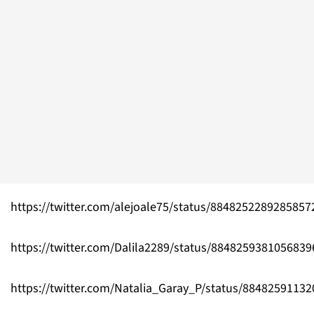
https://twitter.com/alejoale75/status/8848252289285857
https://twitter.com/Dalila2289/status/8848259381056839
https://twitter.com/Natalia_Garay_P/status/8848259113