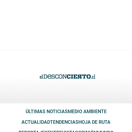
ÚLTIMAS NOTICIAS
MEDIO AMBIENTE
ACTUALIDAD
TENDENCIAS
HOJA DE RUTA