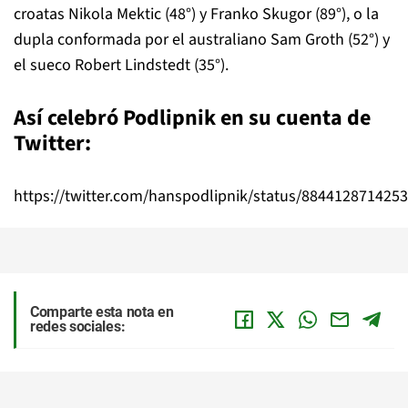
croatas Nikola Mektic (48°) y Franko Skugor (89°), o la
dupla conformada por el australiano Sam Groth (52°) y
el sueco Robert Lindstedt (35°).
Así celebró Podlipnik en su cuenta de
Twitter:
https://twitter.com/hanspodlipnik/status/884412871425
Comparte esta nota en
redes sociales: