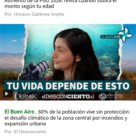
Aumento de la PGU 2026: revisa cuándo subirá el
monto según tu edad
Por
Horacio Gutiérrez Areyte
60% de la población vive sin protección:
El Buen Aire
el desafío climático de la zona central por incendios y
expansión urbana
Por
El Desconcierto