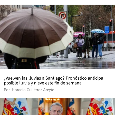
¿Vuelven las lluvias a Santiago? Pronóstico anticipa
posible lluvia y nieve este fin de semana
Por
Horacio Gutiérrez Areyte