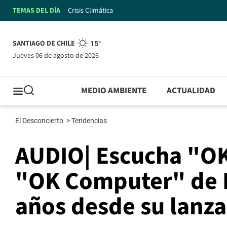
TEMAS DEL DÍA
Crisis Climática
SANTIAGO DE CHILE
15°
jueves 06 de agosto de 2026
MEDIO AMBIENTE
ACTUALIDAD
El Desconcierto
>
Tendencias
AUDIO| Escucha "OK
"OK Computer" de R
años desde su lanz