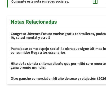
Comparte esta nota en redes sociales:
Notas Relacionadas
Congreso Jóvenes Futuro vuelve gratis con talleres, podca
IA, salud mental y scroll
Pasta base como espejo social: la obra que sigue últimas h
consumidor llega a los escenarios
Hito de la ciencia chilena: diseño que permitió cero muertes
gana premio mundial
Otro gancho comercial en Mi año de sexo y relajación (202