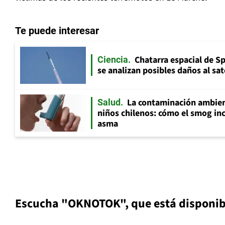
Te puede interesar
Chatarra espacial de S
Ciencia
se analizan posibles daños al sat
La contaminación ambient
Salud
niños chilenos: cómo el smog inc
asma
Escucha "OKNOTOK", que está disponibl