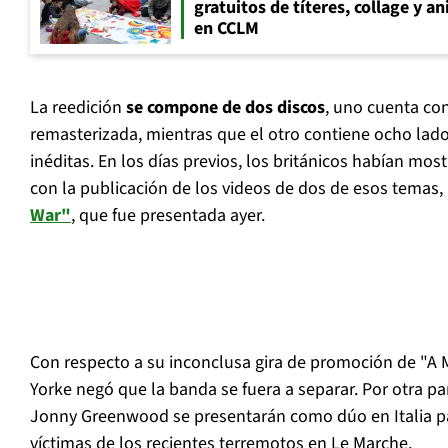
gratuitos de títeres, collage y 
en CCLM
La reedición
se compone de dos discos
, uno cuenta con
remasterizada, mientras que el otro contiene ocho lado
inéditas. En los días previos, los británicos habían mo
con la publicación de los videos de dos de esos temas,
War"
, que fue presentada ayer.
Con respecto a su inconclusa gira de promoción de "
Yorke negó que la banda se fuera a separar. Por otra par
Jonny Greenwood se presentarán como dúo en Italia pa
víctimas de los recientes terremotos en Le Marche.