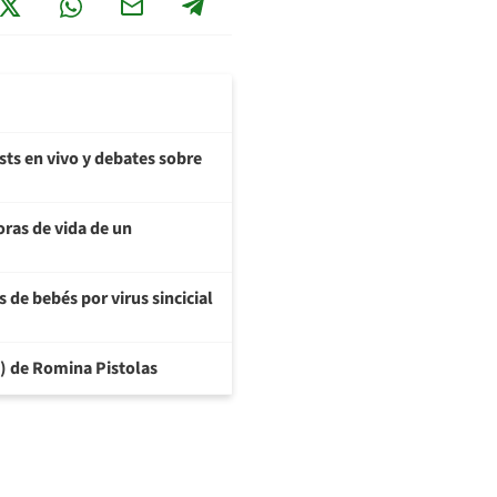
sts en vivo y debates sobre
oras de vida de un
 de bebés por virus sincicial
6) de Romina Pistolas