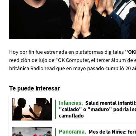
Hoy por fin fue estrenada en plataformas digitales
"OK
reedición de lujo de "OK Computer, el tercer álbum de 
británica Radiohead que en mayo pasado cumplió 20 a
Te puede interesar
Salud mental infantil
Infancias
"callado" o "maduro" podría in
camuflado
Mes de la Niñez: fer
Panorama