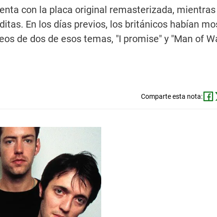
nta con la placa original remasterizada, mientras
ditas. En los días previos, los británicos habían m
deos de dos de esos temas, "I promise" y "Man of Wa
Comparte esta nota: