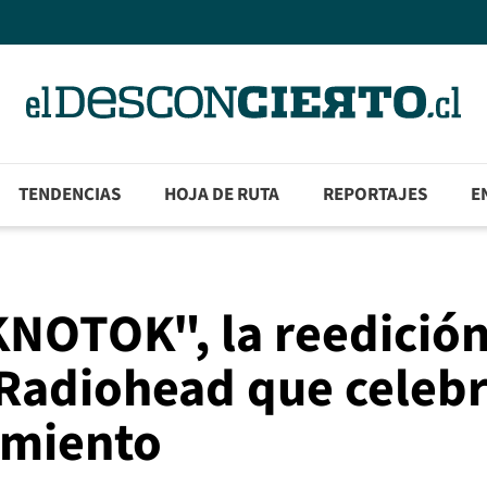
TENDENCIAS
HOJA DE RUTA
REPORTAJES
E
NOTOK", la reedición
adiohead que celebr
amiento