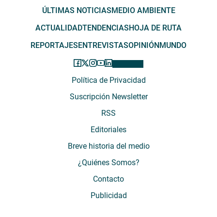
ÚLTIMAS NOTICIAS
MEDIO AMBIENTE
ACTUALIDAD
TENDENCIAS
HOJA DE RUTA
REPORTAJES
ENTREVISTAS
OPINIÓN
MUNDO
Política de Privacidad
Suscripción Newsletter
RSS
Editoriales
Breve historia del medio
¿Quiénes Somos?
Contacto
Publicidad