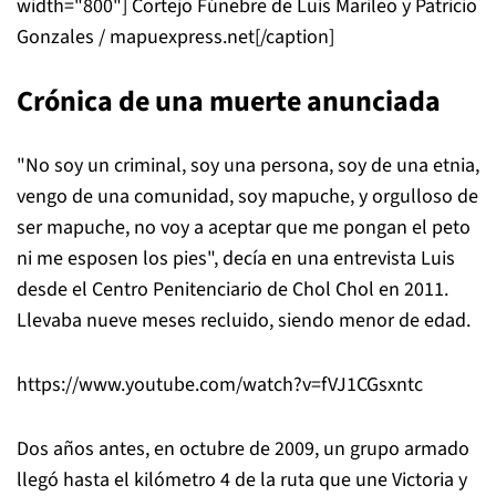
width="800"]
Cortejo Fúnebre de Luis Marileo y Patricio
Gonzales / mapuexpress.net[/caption]
Crónica de una muerte anunciada
"No soy un criminal, soy una persona, soy de una etnia,
vengo de una comunidad, soy mapuche, y orgulloso de
ser mapuche, no voy a aceptar que me pongan el peto
ni me esposen los pies", decía en una entrevista Luis
desde el Centro Penitenciario de Chol Chol en 2011.
Llevaba nueve meses recluido, siendo menor de edad.
https://www.youtube.com/watch?v=fVJ1CGsxntc
Dos años antes, en octubre de 2009, un grupo armado
llegó hasta el kilómetro 4 de la ruta que une Victoria y