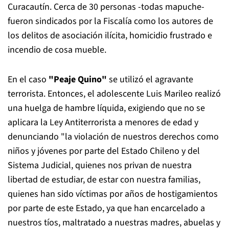
Curacautín. Cerca de 30 personas -todas mapuche-
fueron sindicados por la Fiscalía como los autores de
los delitos de asociación ilícita, homicidio frustrado e
incendio de cosa mueble.
En el caso
"Peaje Quino"
se utilizó el agravante
terrorista. Entonces, el adolescente Luis Marileo realizó
una huelga de hambre líquida, exigiendo que no se
aplicara la Ley Antiterrorista a menores de edad y
denunciando "la violación de nuestros derechos como
niños y jóvenes por parte del Estado Chileno y del
Sistema Judicial, quienes nos privan de nuestra
libertad de estudiar, de estar con nuestra familias,
quienes han sido víctimas por años de hostigamientos
por parte de este Estado, ya que han encarcelado a
nuestros tíos, maltratado a nuestras madres, abuelas y