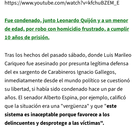
https://www.youtube.com/watch?v=kfchuBZEM_E
Fue condenado, junto Leonardo Quijón y a un menor
de edad, por robo con homicidio frustrado, a cumplir
10 años de prisión.
Tras los hechos del pasado sábado, donde Luis Marileo
Cariqueo fue asesinado por presunta legítima defensa
del ex sargento de Carabineros Ignacio Gallegos,
inmediatamente desde el mundo político se cuestionó
su libertad, si había sido condenado hace un par de
años. El senador Alberto Espina, por ejemplo, calificó
que la situación era una "vergüenza" y que "
este
sistema es inaceptable porque favorece a los
delincuentes y desprotege a las víctimas".