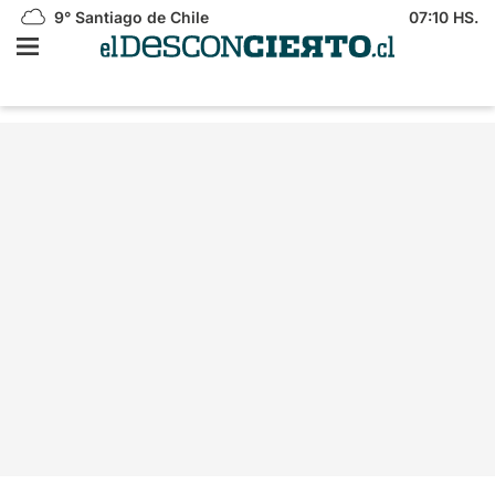
9°
Santiago de Chile
07:10 HS.