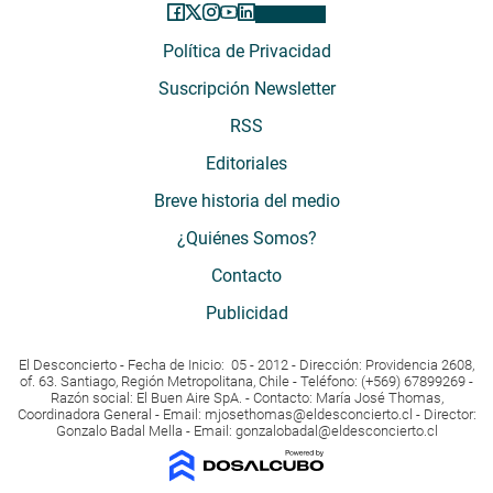
Política de Privacidad
Suscripción Newsletter
RSS
Editoriales
Breve historia del medio
¿Quiénes Somos?
Contacto
Publicidad
El Desconcierto - Fecha de Inicio: 05 - 2012 - Dirección: Providencia 2608,
of. 63. Santiago, Región Metropolitana, Chile - Teléfono: (+569) 67899269 -
Razón social: El Buen Aire SpA. - Contacto: María José Thomas,
Coordinadora General - Email:
mjosethomas@eldesconcierto.cl
- Director:
Gonzalo Badal Mella - Email:
gonzalobadal@eldesconcierto.cl