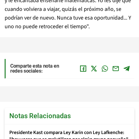
y le encantaba enseñarle matemáticas. Yo les dije que
cuando volviera a viajar, quizás el próximo año, se
podrían ver de nuevo. Nunca tuve esa oportunidad... Y
uno no puede retroceder el tiempo".
Comparte esta nota en
redes sociales:
Notas Relacionadas
Presidente Kast compara Ley Karin con Ley Lafkenche: