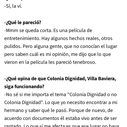
-Sí, la ví.
-¿Qué le pareció?
-Mmm se queda corta. Es una película de
entretenimiento. Hay algunos hechos reales, otros
pulidos. Pero alguna gente, que no conocían el lugar
pero saben cuál es mi opinión, me dijo que lo que
vieron en la película les pareció tenebroso.
-¿Qué opina de que Colonia Dignidad, Villa Baviera,
siga funcionando?
-No sé si me importa el tema "Colonia Dignidad o no
Colonia Dignidad". Lo que yo necesito encontrar a mi
hermano y saber qué le pasó. Porque de nuevo, de
acuerdo con documentos él estaba vivo antes de ser
raptado. Lo que sí me afecta es que ese lugar no haya