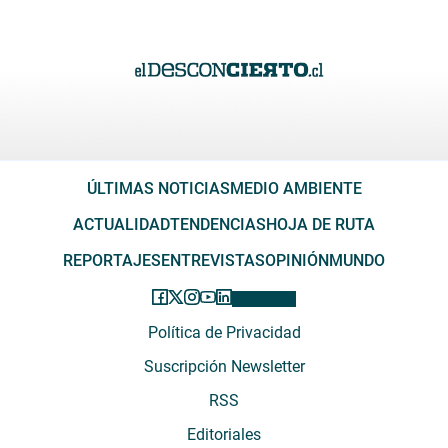
ÚLTIMAS NOTICIAS
MEDIO AMBIENTE
ACTUALIDAD
TENDENCIAS
HOJA DE RUTA
REPORTAJES
ENTREVISTAS
OPINIÓN
MUNDO
Política de Privacidad
Suscripción Newsletter
RSS
Editoriales