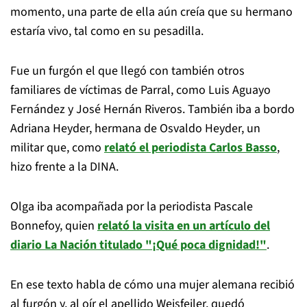
momento, una parte de ella aún creía que su hermano
estaría vivo, tal como en su pesadilla.
Fue un furgón el que llegó con también otros
familiares de víctimas de Parral, como Luis Aguayo
Fernández y José Hernán Riveros. También iba a bordo
Adriana Heyder, hermana de Osvaldo Heyder, un
militar que, como
relató el periodista Carlos Basso
,
hizo frente a la DINA.
Olga iba acompañada por la periodista Pascale
Bonnefoy, quien
relató la visita en un artículo del
diario La Nación titulado "¡Qué poca dignidad!"
.
En ese texto habla de cómo una mujer alemana recibió
al furgón y, al oír el apellido Weisfeiler, quedó