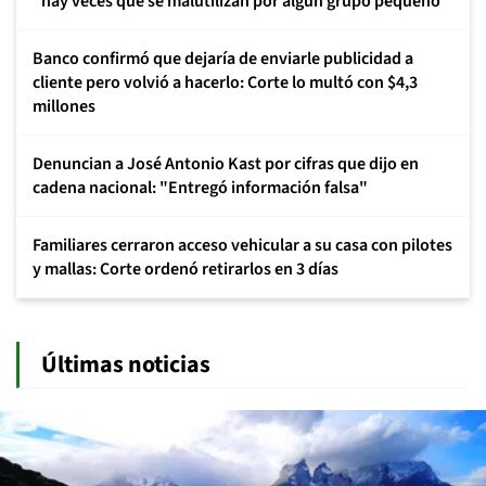
"hay veces que se malutilizan por algún grupo pequeño"
Banco confirmó que dejaría de enviarle publicidad a
cliente pero volvió a hacerlo: Corte lo multó con $4,3
millones
Denuncian a José Antonio Kast por cifras que dijo en
cadena nacional: "Entregó información falsa"
Familiares cerraron acceso vehicular a su casa con pilotes
y mallas: Corte ordenó retirarlos en 3 días
Últimas noticias