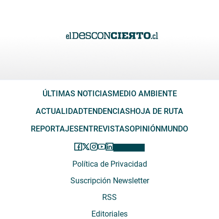
ÚLTIMAS NOTICIAS
MEDIO AMBIENTE
ACTUALIDAD
TENDENCIAS
HOJA DE RUTA
REPORTAJES
ENTREVISTAS
OPINIÓN
MUNDO
Política de Privacidad
Suscripción Newsletter
RSS
Editoriales