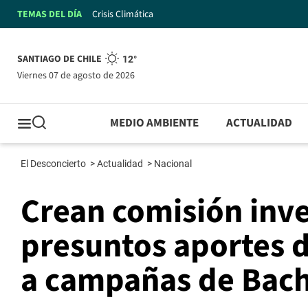
TEMAS DEL DÍA
Crisis Climática
SANTIAGO DE CHILE
12°
viernes 07 de agosto de 2026
MEDIO AMBIENTE
ACTUALIDAD
El Desconcierto
>
Actualidad
>
Nacional
Crean comisión inve
presuntos aportes 
a campañas de Bach