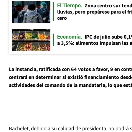
Zona centro sur tend
El Tiempo
lluvias, pero prepárese para el f
cero
IPC de julio sube 0,1
Economía
a 3,5%: alimentos impulsan las a
La instancia, ratificada con 64 votos a favor, 9 en con
centrará en determinar si existió financiamiento desde 
actividades del comando de la mandataria, lo que está
Bachelet, debido a su calidad de presidenta, no podrá s