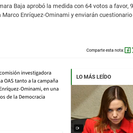
ámara Baja aprobó la medida con 64 votos a favor, 
 a Marco Enríquez-Ominami y enviarán cuestionario 
Comparte esta nota:
comisión investigadora
LO MÁS LEÍDO
eña OAS tanto a la campaña
o Enríquez-Ominami, en una
dos de la Democracia