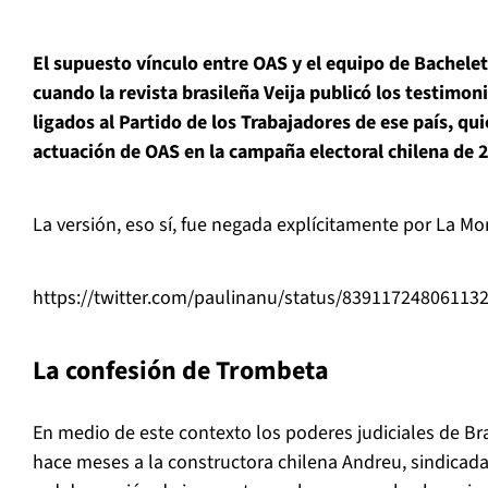
El supuesto vínculo entre OAS y el equipo de Bachelet
cuando la revista brasileña Veija publicó los testimon
ligados al Partido de los Trabajadores de ese país, qu
actuación de OAS en la campaña electoral chilena de 
La versión, eso sí, fue negada explícitamente por La M
https://twitter.com/paulinanu/status/83911724806113
La confesión de Trombeta
En medio de este contexto los poderes judiciales de Bra
hace meses a la constructora chilena Andreu, sindicad