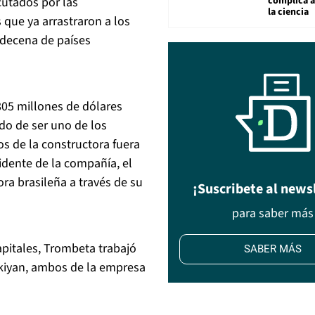
complica 
cutados por las
la ciencia
que ya arrastraron a los
 decena de países
805 millones de dólares
do de ser uno de los
os de la constructora fuera
idente de la compañía, el
ora brasileña a través de su
¡Suscribete al news
para saber más
apitales, Trombeta trabajó
SABER MÁS
kiyan, ambos de la empresa