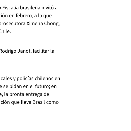
 Fiscalía brasileña invitó a
ón en febrero, a la que
la prosecutora Ximena Chong,
hile.
odrigo Janot, facilitar la
scales y policías chilenos en
e se pidan en el futuro; en
e, la pronta entrega de
ación que lleva Brasil como