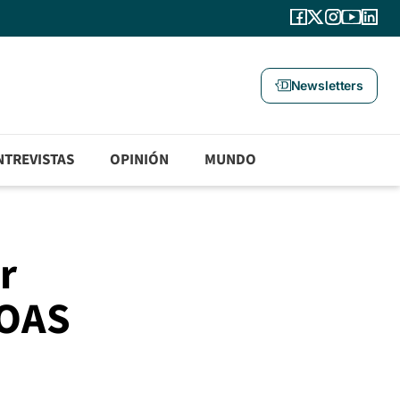
Newsletters
NTREVISTAS
OPINIÓN
MUNDO
r
 OAS