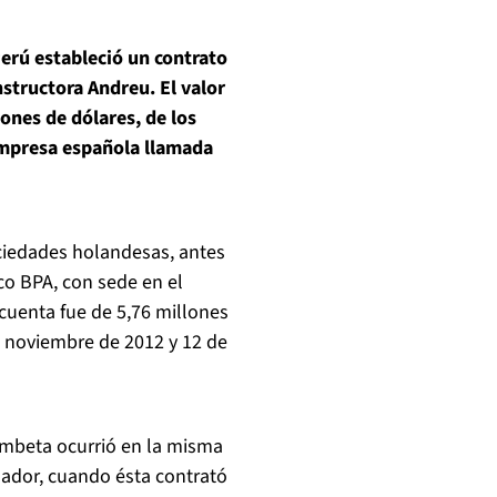
erú estableció un contrato
nstructora Andreu. El valor
ones de dólares, de los
empresa española llamada
ociedades holandesas, antes
nco BPA, con sede en el
a cuenta fue de 5,76 millones
de noviembre de 2012 y 12 de
ombeta ocurrió en la misma
uador, cuando ésta contrató