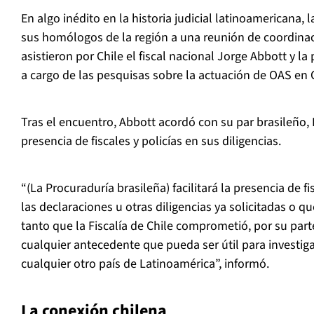
En algo inédito en la historia judicial latinoamericana, la
sus homólogos de la región a una reunión de coordinaci
asistieron por Chile el fiscal nacional Jorge Abbott y 
a cargo de las pesquisas sobre la actuación de OAS en C
Tras el encuentro, Abbott acordó con su par brasileño, R
presencia de fiscales y policías en sus diligencias.
“(La Procuraduría brasileña) facilitará la presencia de fi
las declaraciones u otras diligencias ya solicitadas o qu
tanto que la Fiscalía de Chile comprometió, por su part
cualquier antecedente que pueda ser útil para investig
cualquier otro país de Latinoamérica”, informó.
La conexión chilena