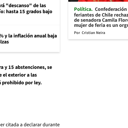
rá "descanso" de las
Política
Confederación
río: hasta 15 grados bajo
feriantes de Chile recha
de senadora Camila Flor
mujer de feria es un org
Por
Cristian Neira
% y la inflación anual baja
lzas
tra y 15 abstenciones, se
el exterior a las
 prohibido por ley.
er citada a declarar durante