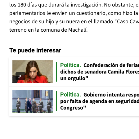
los 180 días que durará la investigación. No obstante, 
parlamentarios le envíen un cuestionario, como hizo la
negocios de su hijo y su nuera en el llamado "Caso Cav
terreno en la comuna de Machalí.
Te puede interesar
Confederación de feria
Política
dichos de senadora Camila Flores
un orgullo"
Gobierno intenta resp
Política
por falta de agenda en seguridad:
Congreso"