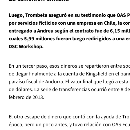
Luego, Trombeta aseguró en su testimonio que OAS P
por servicios ficticios con una empresa en Chile, la co
entregado a Andreu según el contrato fue de 6,15 mill
cuales 5,99 millones fueron luego redirigidos a una 
DSC Workshop.
En un tercer paso, esos dineros se repartieron entre s
de llegar finalmente a la cuenta de Kingsfield en el ba
paraíso fiscal de Andorra. El valor final que llegó a est
de dólares. La serie de transferencias ocurrió entre 8 
febrero de 2013.
El otro escape de dinero que contó con la ayuda de Tr
época, pero un poco antes, y tuvo relación con OAS Ec