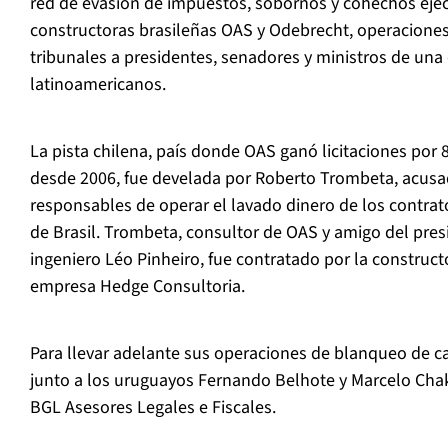
red de evasión de impuestos, sobornos y cohechos eje
constructoras brasileñas OAS y Odebrecht, operaciones 
tribunales a presidentes, senadores y ministros de una
latinoamericanos.
La pista chilena, país donde OAS ganó licitaciones por 
desde 2006, fue develada por Roberto Trombeta, acusa
responsables de operar el lavado dinero de los contrat
de Brasil. Trombeta, consultor de OAS y amigo del pres
ingeniero Léo Pinheiro, fue contratado por la construct
empresa Hedge Consultoria.
Para llevar adelante sus operaciones de blanqueo de c
junto a los uruguayos Fernando Belhote y Marcelo Cha
BGL Asesores Legales e Fiscales.