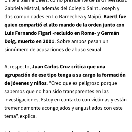
Chile a Jaime Baertl como presidente de la Universidad
Gabriela Mistral, además del Colegio Saint Joseph y
dos comunidades en Lo Barnechea y Maipú.
Baertl fue
quien compartió el alto mando de la orden junto con
Luis Fernando Figari -recluido en Roma- y Germán
Doig, muerto en 2001
. Sobre ambos pesan un
sinnúmero de acusaciones de abuso sexual.
Al respecto,
Juan Carlos Cruz critica que una
agrupación de ese tipo tenga a su cargo la formación
de jóvenes y niños
. “Creo que es peligroso porque
sabemos que no han sido transparentes en las
investigaciones. Estoy en contacto con víctimas y están
tremendamente acongojados y angustiados con este
tema”, explica.