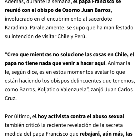
Además, durante la semana,
el papa Francisco se
reunió con el obispo de Osorno Juan Barros
,
involucrado en el encubrimiento al sacerdote
Karadima. Paralelamente, se supo que ha manifestado
su intención de visitar Chile y Perú.
“
Creo que mientras no solucione las cosas en Chile, el
papa no tiene nada que venir a hacer aquí
. Animar la
fe, según dice, es en estos momentos avalar lo que
están haciendo los obispos delincuentes que tenemos,
como Barros, Koljatic o Valenzuela”, zanjó Juan Carlos
Cruz.
Por último, e
l hoy activista contra el abuso sexual
también criticó la reciente revelación de la secreta
medida del papa Francisco que
rebajará, aún más, las