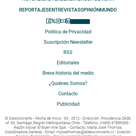
REPORTAJES
ENTREVISTAS
OPINIÓN
MUNDO
Política de Privacidad
Suscripción Newsletter
RSS
Editoriales
Breve historia del medio
¿Quiénes Somos?
Contacto
Publicidad
El Desconcierto - Fecha de Inicio: 05 - 2012 - Dirección: Providencia 2608,
of. 63. Santiago, Región Metropolitana, Chile - Teléfono: (+569) 67899269 -
Razón social: El Buen Aire SpA. - Contacto: María José Thomas,
Coordinadora General - Email:
mjosethomas@eldesconcierto.cl
- Director: