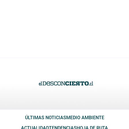
ÚLTIMAS NOTICIAS
MEDIO AMBIENTE
ACTUALIDAD
TENDENCIAS
HOJA DE RUTA