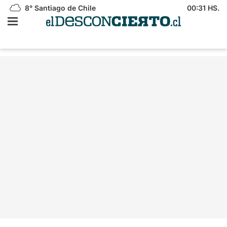
8°
Santiago de Chile
00:31 HS.