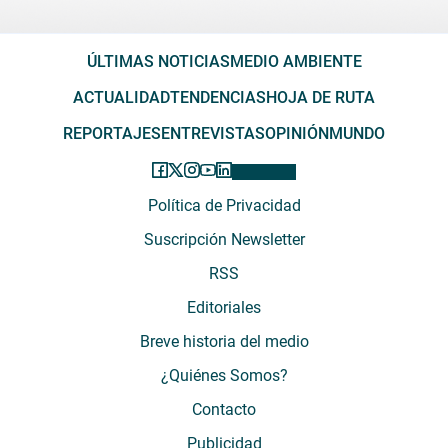
ÚLTIMAS NOTICIAS
MEDIO AMBIENTE
ACTUALIDAD
TENDENCIAS
HOJA DE RUTA
REPORTAJES
ENTREVISTAS
OPINIÓN
MUNDO
Política de Privacidad
Suscripción Newsletter
RSS
Editoriales
Breve historia del medio
¿Quiénes Somos?
Contacto
Publicidad