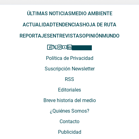
ÚLTIMAS NOTICIAS
MEDIO AMBIENTE
ACTUALIDAD
TENDENCIAS
HOJA DE RUTA
REPORTAJES
ENTREVISTAS
OPINIÓN
MUNDO
Política de Privacidad
Suscripción Newsletter
RSS
Editoriales
Breve historia del medio
¿Quiénes Somos?
Contacto
Publicidad