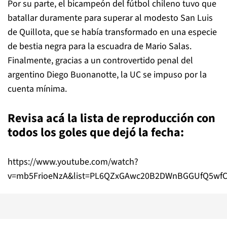
Por su parte, el bicampeón del fútbol chileno tuvo que
batallar duramente para superar al modesto San Luis
de Quillota, que se había transformado en una especie
de bestia negra para la escuadra de Mario Salas.
Finalmente, gracias a un controvertido penal del
argentino Diego Buonanotte, la UC se impuso por la
cuenta mínima.
Revisa acá la lista de reproducción con
todos los goles que dejó la fecha:
https://www.youtube.com/watch?
v=mb5FrioeNzA&list=PL6QZxGAwc20B2DWnBGGUfQ5wfC