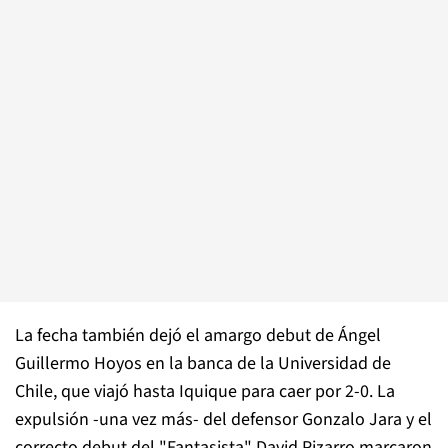
La fecha también dejó el amargo debut de Ángel
Guillermo Hoyos en la banca de la Universidad de
Chile, que viajó hasta Iquique para caer por 2-0. La
expulsión -una vez más- del defensor Gonzalo Jara y el
correcto debut del "Fantasista" David Pizarro marcaron