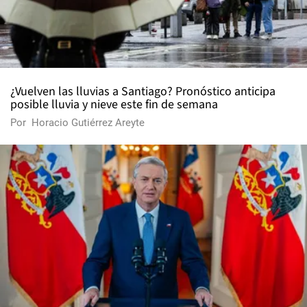
¿Vuelven las lluvias a Santiago? Pronóstico anticipa
posible lluvia y nieve este fin de semana
Por
Horacio Gutiérrez Areyte