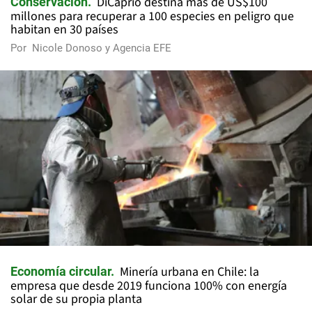
DiCaprio destina más de US$100
Conservación
millones para recuperar a 100 especies en peligro que
habitan en 30 países
Por
Nicole Donoso y Agencia EFE
Minería urbana en Chile: la
Economía circular
empresa que desde 2019 funciona 100% con energía
solar de su propia planta