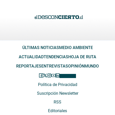
ÚLTIMAS NOTICIAS
MEDIO AMBIENTE
ACTUALIDAD
TENDENCIAS
HOJA DE RUTA
REPORTAJES
ENTREVISTAS
OPINIÓN
MUNDO
Política de Privacidad
Suscripción Newsletter
RSS
Editoriales