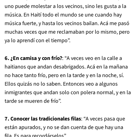
uno puede molestar a los vecinos, sino les gusta a la
música. En Haití todo el mundo se une cuando hay
música fuerte, y hasta los vecinos bailan. Acá me pasó
muchas veces que me reclamaban por lo mismo, pero
ya lo aprendí con el tiempo”.
6. ¿En camisa y con frío?
: “A veces veo en la calle a
haitianos que andan desabrigados. Acá en la mañana
no hace tanto frío, pero en la tarde y en la noche, sí.
Ellos quizás no lo saben. Entonces veo a algunos
inmigrantes que andan solo con polera normal, y en la
tarde se mueren de frío”.
7. Conocer las tradicionales filas
: “A veces pasa que
están apurados, y no se dan cuenta de que hay una
fila. Es para recordárselos”.