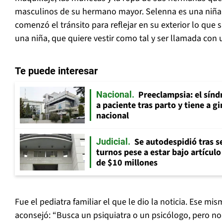
masculinos de su hermano mayor. Selenna es una niña
comenzó el tránsito para reflejar en su exterior lo que 
una niña, que quiere vestir como tal y ser llamada co
Te puede interesar
Preeclampsia: el sín
Nacional
a paciente tras parto y tiene a g
nacional
Se autodespidió tras s
Judicial
turnos pese a estar bajo artícul
de $10 millones
Fue el pediatra familiar el que le dio la noticia. Ese mis
aconsejó: “Busca un psiquiatra o un psicólogo, pero no p