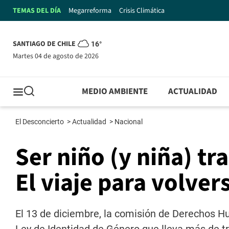
TEMAS DEL DÍA
Megarreforma
Crisis Climática
SANTIAGO DE CHILE
16°
martes 04 de agosto de 2026
MEDIO AMBIENTE
ACTUALIDAD
El Desconcierto
>
Actualidad
>
Nacional
Ser niño (y niña) tra
El viaje para volvers
El 13 de diciembre, la comisión de Derechos H