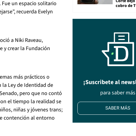
Corte dejó 
 Fue un espacio solitario
cobro de 
ejarse”, recuerda Evelyn
oció a Niki Raveau,
se y crear la Fundación
blemas más prácticos o
¡Suscribete al news
 la Ley de Identidad de
para saber más
Senado, pero que no contó
n el tiempo la realidad se
SABER MÁS
niños, niñas y jóvenes trans;
le contención al entorno