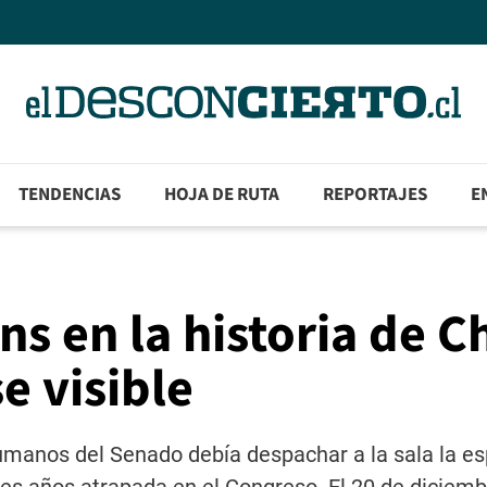
TENDENCIAS
HOJA DE RUTA
REPORTAJES
E
ns en la historia de Ch
e visible
umanos del Senado debía despachar a la sala la e