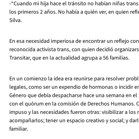
-“Cuando mi hija hace el tránsito no habían niñas trans.
los primeros 2 años. No había a quién ver, en quien refl
Silva.
En esa necesidad imperiosa de encontrar un reflejo con
reconocida activista trans, con quien decidió organizar
Transitar, que en la actualidad agrupa a 56 familias.
En un comienzo la idea era reunirse para resolver pro
legales, como ser un expendio de hormonas o incidir en
Género que debía despacharse hace una semana en el 
con el quórum en la comisión de Derechos Humanos. Co
impuso y las necesidades fueron otras: visibilizar a los 
acompañarlos; tener un espacio creativo y social; y dar
familiar.