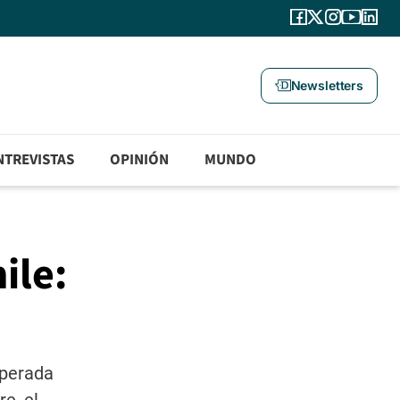
Newsletters
NTREVISTAS
OPINIÓN
MUNDO
ile:
sperada