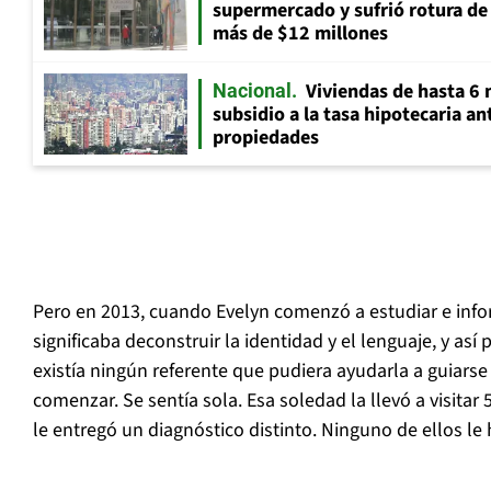
supermercado y sufrió rotura d
más de $12 millones
Viviendas de hasta 6 
Nacional
subsidio a la tasa hipotecaria a
propiedades
Pero en 2013, cuando Evelyn comenzó a estudiar e info
significaba deconstruir la identidad y el lenguaje, y así p
existía ningún referente que pudiera ayudarla a guiars
comenzar. Se sentía sola. Esa soledad la llevó a visitar
le entregó un diagnóstico distinto. Ninguno de ellos le 