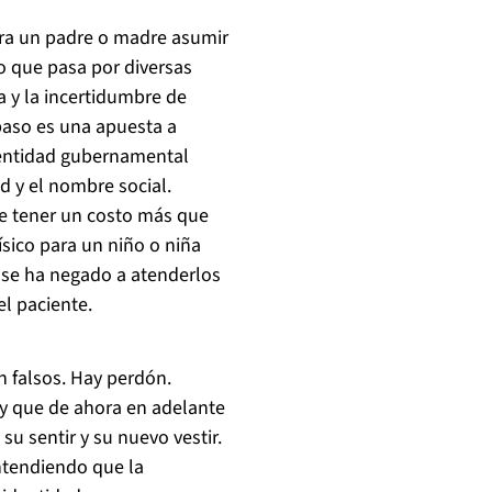
para un padre o madre asumir
so que pasa por diversas
a y la incertidumbre de
paso es una apuesta a
 entidad gubernamental
d y el nombre social.
de tener un costo más que
ísico para un niño o niña
 se ha negado a atenderlos
el paciente.
n falsos. Hay perdón.
 y que de ahora en adelante
u sentir y su nuevo vestir.
ntendiendo que la