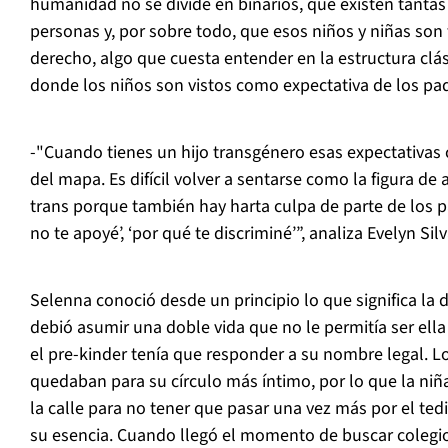
humanidad no se divide en binarios, que existen tanta
personas y, por sobre todo, que esos niños y niñas son
derecho, algo que cuesta entender en la estructura clási
donde los niños son vistos como expectativa de los pa
-"Cuando tienes un hijo transgénero esas expectativa
del mapa. Es difícil volver a sentarse como la figura de
trans porque también hay harta culpa de parte de los 
no te apoyé’, ‘por qué te discriminé’”, analiza Evelyn Silv
Selenna conoció desde un principio lo que significa la d
debió asumir una doble vida que no le permitía ser ell
el pre-kinder tenía que responder a su nombre legal. Lo
quedaban para su círculo más íntimo, por lo que la niña 
la calle para no tener que pasar una vez más por el tedi
su esencia. Cuando llegó el momento de buscar colegio