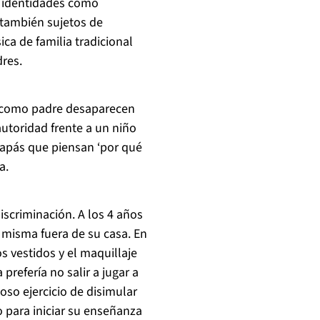
s identidades como
 también sujetos de
ca de familia tradicional
dres.
s como padre desaparecen
 autoridad frente a un niño
papás que piensan ‘por qué
a.
iscriminación. A los 4 años
a misma fuera de su casa. En
s vestidos y el maquillaje
prefería no salir a jugar a
oso ejercicio de disimular
 para iniciar su enseñanza