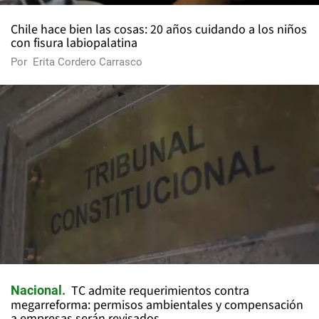
Chile hace bien las cosas: 20 años cuidando a los niños
con fisura labiopalatina
Por
Erita Cordero Carrasco
TC admite requerimientos contra
Nacional
megarreforma: permisos ambientales y compensación
a empresas serán revisados