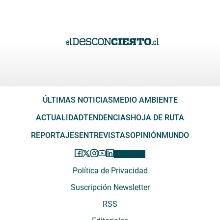
ÚLTIMAS NOTICIAS
MEDIO AMBIENTE
ACTUALIDAD
TENDENCIAS
HOJA DE RUTA
REPORTAJES
ENTREVISTAS
OPINIÓN
MUNDO
Política de Privacidad
Suscripción Newsletter
RSS