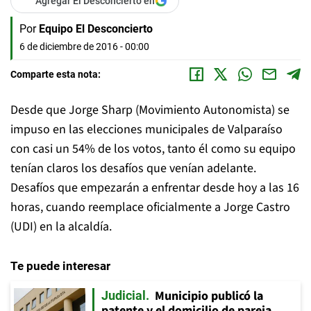
Agregar El Desconcierto en
Por
Equipo El Desconcierto
6 de diciembre de 2016 - 00:00
Comparte esta nota:
Desde que Jorge Sharp (Movimiento Autonomista) se
impuso en las elecciones municipales de Valparaíso
con casi un 54% de los votos, tanto él como su equipo
tenían claros los desafíos que venían adelante.
Desafíos que empezarán a enfrentar desde hoy a las 16
horas, cuando reemplace oficialmente a Jorge Castro
(UDI) en la alcaldía.
Te puede interesar
Municipio publicó la
Judicial
patente y el domicilio de pareja