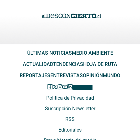
ÚLTIMAS NOTICIAS
MEDIO AMBIENTE
ACTUALIDAD
TENDENCIAS
HOJA DE RUTA
REPORTAJES
ENTREVISTAS
OPINIÓN
MUNDO
Política de Privacidad
Suscripción Newsletter
RSS
Editoriales