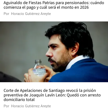
Aguinaldo de Fiestas Patrias para pensionados: cuándo
comienza el pago y cuál será el monto en 2026
Por
Horacio Gutiérrez Areyte
Corte de Apelaciones de Santiago revocó la prisión
preventiva de Joaquín Lavín León: Quedó con arresto
domiciliario total
Por
Horacio Gutiérrez Areyte