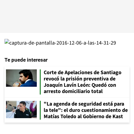
Te puede interesar
Corte de Apelaciones de Santiago
revocó la prisión preventiva de
Joaquín Lavín León: Quedó con
arresto domiciliario total
"La agenda de seguridad está para
la tele": el duro cuestionamiento de
Matías Toledo al Gobierno de Kast