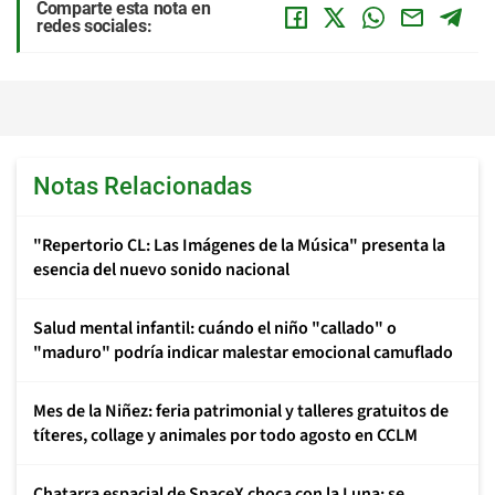
Comparte esta nota en
redes sociales:
Notas Relacionadas
"Repertorio CL: Las Imágenes de la Música" presenta la
esencia del nuevo sonido nacional
Salud mental infantil: cuándo el niño "callado" o
"maduro" podría indicar malestar emocional camuflado
Mes de la Niñez: feria patrimonial y talleres gratuitos de
títeres, collage y animales por todo agosto en CCLM
Chatarra espacial de SpaceX choca con la Luna: se