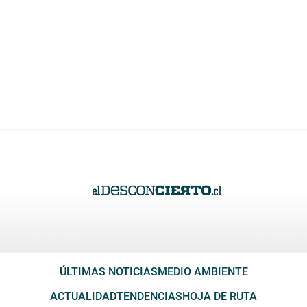
ÚLTIMAS NOTICIAS
MEDIO AMBIENTE
ACTUALIDAD
TENDENCIAS
HOJA DE RUTA