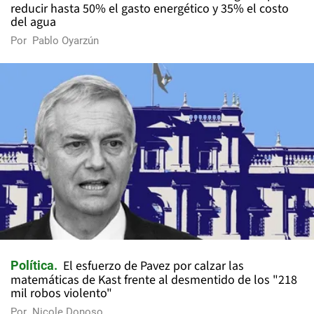
reducir hasta 50% el gasto energético y 35% el costo
del agua
Por
Pablo Oyarzún
El esfuerzo de Pavez por calzar las
Política
matemáticas de Kast frente al desmentido de los "218
mil robos violento"
Por
Nicole Donoso