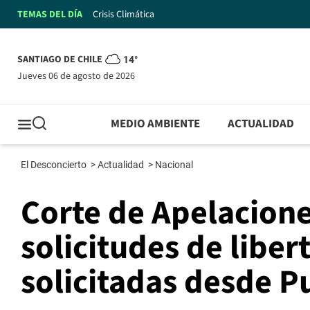
TEMAS DEL DÍA
Crisis Climática
SANTIAGO DE CHILE
14°
jueves 06 de agosto de 2026
MEDIO AMBIENTE
ACTUALIDAD
El Desconcierto
>
Actualidad
>
Nacional
Corte de Apelacione
solicitudes de liber
solicitadas desde P