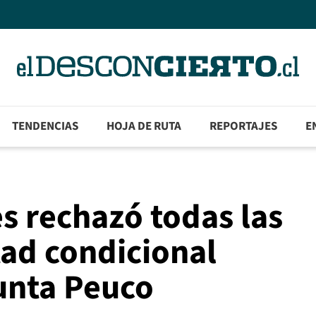
TENDENCIAS
HOJA DE RUTA
REPORTAJES
E
s rechazó todas las
tad condicional
unta Peuco