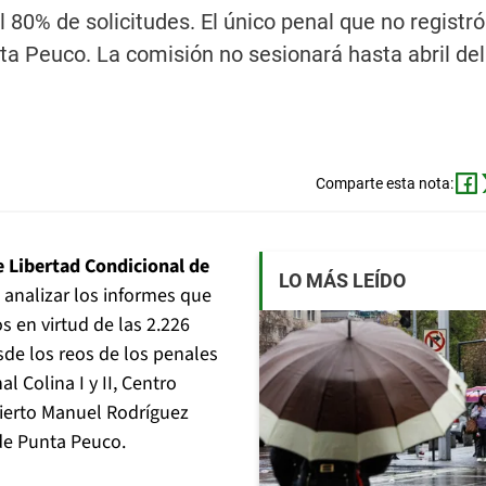
 80% de solicitudes. El único penal que no registr
unta Peuco. La comisión no sesionará hasta abril de
Comparte esta nota:
e Libertad Condicional de
LO MÁS LEÍDO
e analizar los informes que
s en virtud de las 2.226
sde los reos de los penales
 Colina I y II, Centro
bierto Manuel Rodríguez
de Punta Peuco.