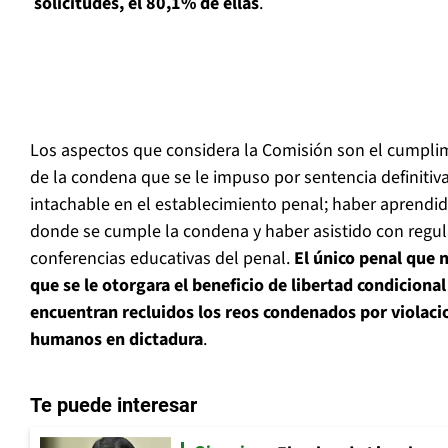
solicitudes, el 80,1% de ellas
.
Los aspectos que considera la Comisión son el cumplim
de la condena que se le impuso por sentencia definitiv
intachable en el establecimiento penal; haber aprendido
donde se cumple la condena y haber asistido con regula
conferencias educativas del penal.
El único penal que 
que se le otorgara el beneficio de libertad condiciona
encuentran recluidos los reos condenados por violaci
humanos en dictadura
.
Te puede interesar