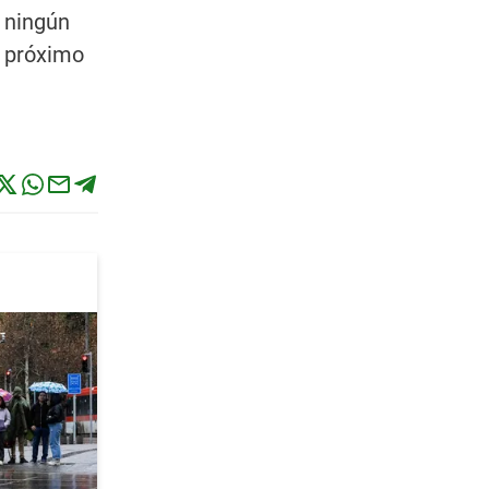
ó ningún
l próximo