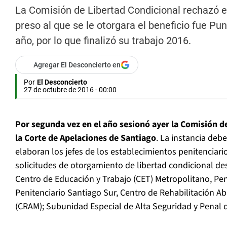
La Comisión de Libertad Condicional rechazó el
preso al que se le otorgara el beneficio fue P
año, por lo que finalizó su trabajo 2016.
Agregar El Desconcierto en
Por
El Desconcierto
27 de octubre de 2016 - 00:00
Por segunda vez en el año sesionó ayer la Comisión d
la Corte de Apelaciones de Santiago
. La instancia deb
elaboran los jefes de los establecimientos penitenciario
solicitudes de otorgamiento de libertad condicional de
Centro de Educación y Trabajo (CET) Metropolitano, Penal
Penitenciario Santiago Sur, Centro de Rehabilitación A
(CRAM); Subunidad Especial de Alta Seguridad y Penal 