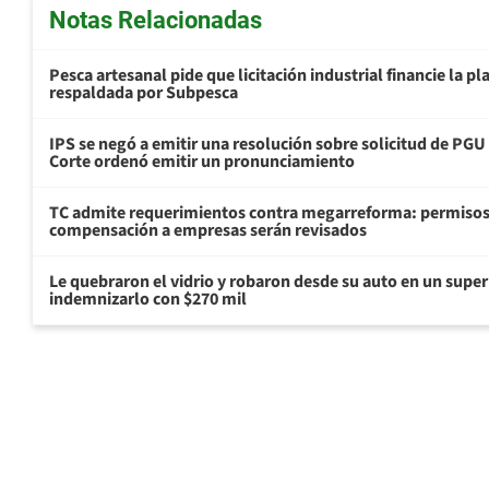
Notas Relacionadas
Pesca artesanal pide que licitación industrial financie la 
respaldada por Subpesca
IPS se negó a emitir una resolución sobre solicitud de PG
Corte ordenó emitir un pronunciamiento
TC admite requerimientos contra megarreforma: permisos
compensación a empresas serán revisados
Le quebraron el vidrio y robaron desde su auto en un sup
indemnizarlo con $270 mil