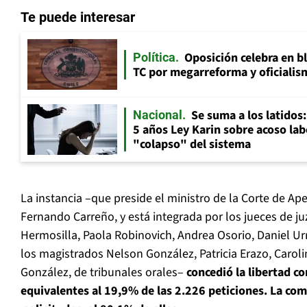
Te puede interesar
Oposición celebra en b
Política
TC por megarreforma y oficialis
Se suma a los latidos
Nacional
5 años Ley Karin sobre acoso lab
"colapso" del sistema
La instancia –que preside el ministro de la Corte de Ap
Fernando Carreño, y está integrada por los jueces de j
Hermosilla, Paola Robinovich, Andrea Osorio, Daniel Urr
los magistrados Nelson González, Patricia Erazo, Caroli
González, de tribunales orales–
concedió la libertad co
equivalentes al 19,9% de las 2.226 peticiones. La co