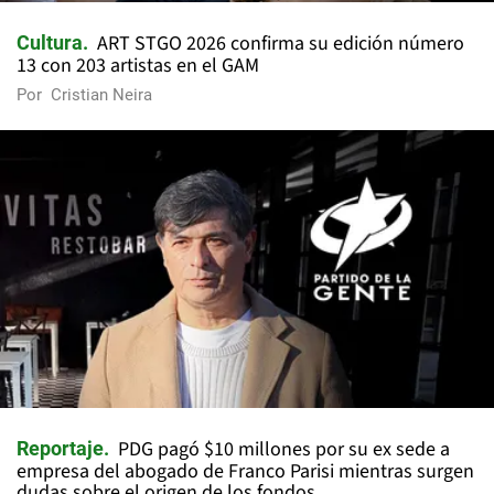
ART STGO 2026 confirma su edición número
Cultura
13 con 203 artistas en el GAM
Por
Cristian Neira
PDG pagó $10 millones por su ex sede a
Reportaje
empresa del abogado de Franco Parisi mientras surgen
dudas sobre el origen de los fondos