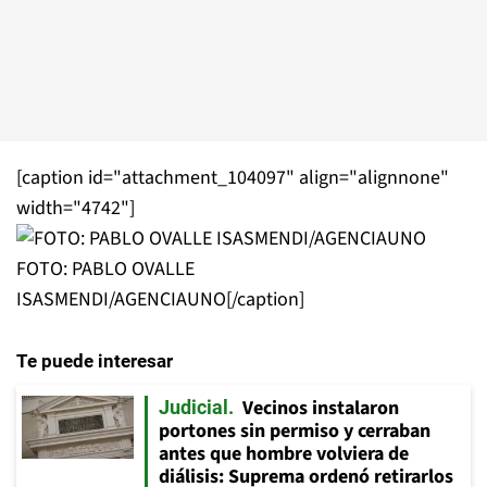
[caption id="attachment_104097" align="alignnone"
width="4742"]
FOTO: PABLO OVALLE
ISASMENDI/AGENCIAUNO[/caption]
Te puede interesar
Vecinos instalaron
Judicial
portones sin permiso y cerraban
antes que hombre volviera de
diálisis: Suprema ordenó retirarlos