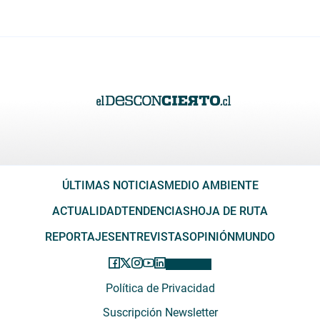
ÚLTIMAS NOTICIAS
MEDIO AMBIENTE
ACTUALIDAD
TENDENCIAS
HOJA DE RUTA
REPORTAJES
ENTREVISTAS
OPINIÓN
MUNDO
Política de Privacidad
Suscripción Newsletter