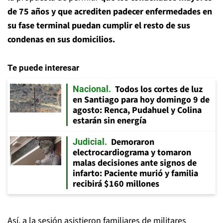
de 75 años y que acrediten padecer enfermedades en
su fase terminal puedan cumplir el resto de sus
condenas en sus domicilios.
Te puede interesar
Todos los cortes de luz
Nacional
en Santiago para hoy domingo 9 de
agosto: Renca, Pudahuel y Colina
estarán sin energía
Demoraron
Judicial
electrocardiograma y tomaron
malas decisiones ante signos de
infarto: Paciente murió y familia
recibirá $160 millones
Así, a la sesión asistieron familiares de militares