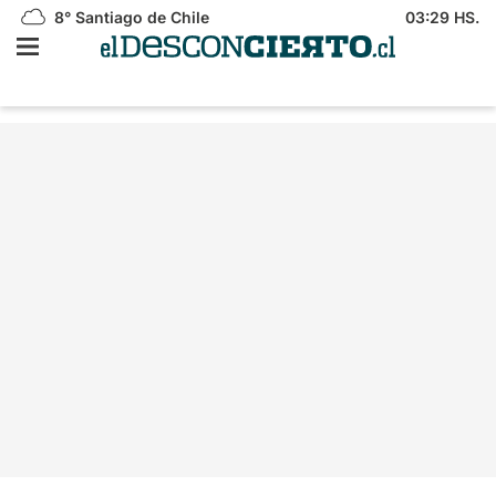
8°
Santiago de Chile
03:29 HS.