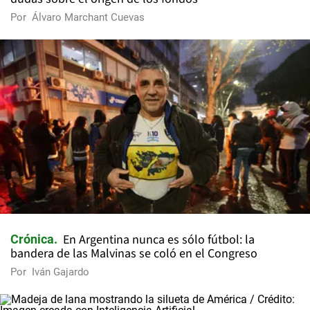
Por
Álvaro Marchant Cuevas
En Argentina nunca es sólo fútbol: la
Crónica
bandera de las Malvinas se coló en el Congreso
Por
Iván Gajardo