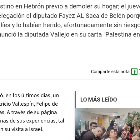
stino en Hebrón previo a demoler su hogar; el juev
elegación el diputado Fayez AL Saca de Belén porq
líes y lo habían herido, afortunadamente sin riesgo 
unció la diputada Vallejo en su carta "Palestina en
Comparte esta nota:
ó, en los últimos días, un
LO MÁS LEÍDO
ricio Vallespín, Felipe de
s. A través de su página
as de sus experiencias, tal
su visita a Israel.