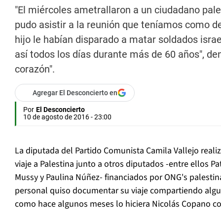
"El miércoles ametrallaron a un ciudadano pale
pudo asistir a la reunión que teníamos como d
hijo le habían disparado a matar soldados israe
así todos los días durante más de 60 años", den
corazón".
Agregar El Desconcierto en
Por
El Desconcierto
10 de agosto de 2016 - 23:00
La diputada del Partido Comunista Camila Vallejo realiz
viaje a Palestina junto a otros diputados -entre ellos Pat
Mussy y Paulina Núñez- financiados por ONG's palestina
personal quiso documentar su viaje compartiendo algun
como hace algunos meses lo hiciera Nicolás Copano con 