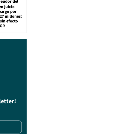
eudor del
en juicio
bargo por
27 millones:
sin efecto
TGR
letter!