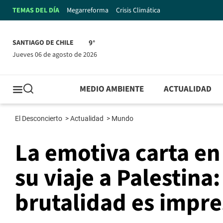
TEMAS DEL DÍA
Megarreforma
Crisis Climática
SANTIAGO DE CHILE
9°
jueves 06 de agosto de 2026
MEDIO AMBIENTE
ACTUALIDAD
El Desconcierto
>
Actualidad
>
Mundo
La emotiva carta en
su viaje a Palestina:
brutalidad es impr