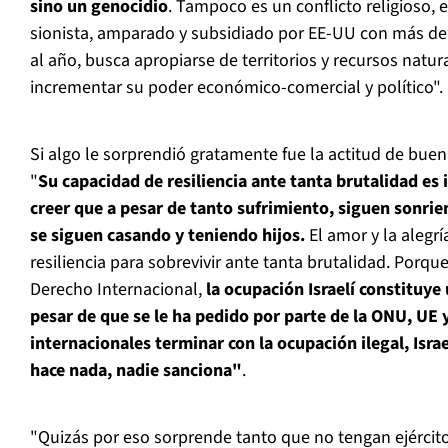
sino un genocidio
. Tampoco es un conflicto religioso, es
sionista, amparado y subsidiado por EE-UU con más de 
al año, busca apropiarse de territorios y recursos natur
incrementar su poder económico-comercial y político".
Si algo le sorprendió gratamente fue la actitud de buen
"
Su capacidad de resiliencia ante tanta brutalidad es
creer que a pesar de tanto sufrimiento, siguen sonri
se siguen casando y teniendo hijos.
El amor y la alegrí
resiliencia para sobrevivir ante tanta brutalidad. Porqu
Derecho Internacional,
la ocupación Israelí constituye
pesar de que se le ha pedido por parte de la ONU, UE
internacionales terminar con la ocupación ilegal, Israe
hace nada, nadie sanciona"
.
"Quizás por eso sorprende tanto que no tengan ejército