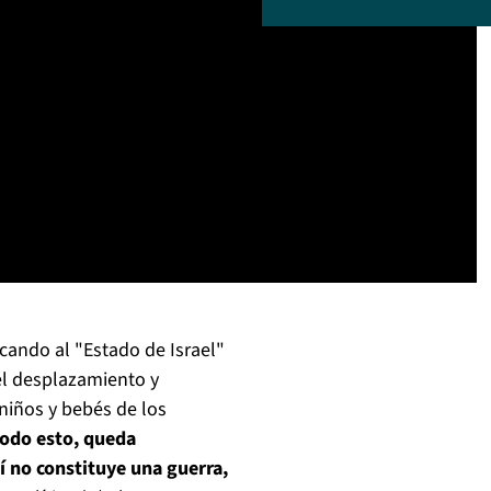
icando al "Estado de Israel"
el desplazamiento y
niños y bebés de los
odo esto, queda
lí no constituye una guerra,