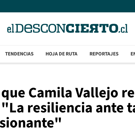
TENDENCIAS
HOJA DE RUTA
REPORTAJES
E
 que Camila Vallejo re
 "La resiliencia ante 
esionante"