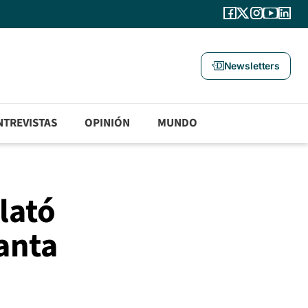
Newsletters
NTREVISTAS
OPINIÓN
MUNDO
lató
tanta