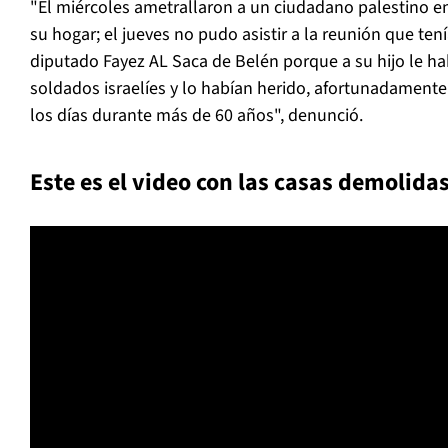
"El miércoles ametrallaron a un ciudadano palestino e
su hogar; el jueves no pudo asistir a la reunión que t
diputado Fayez AL Saca de Belén porque a su hijo le h
soldados israelíes y lo habían herido, afortunadamente s
los días durante más de 60 años", denunció.
Este es el video con las casas demolidas