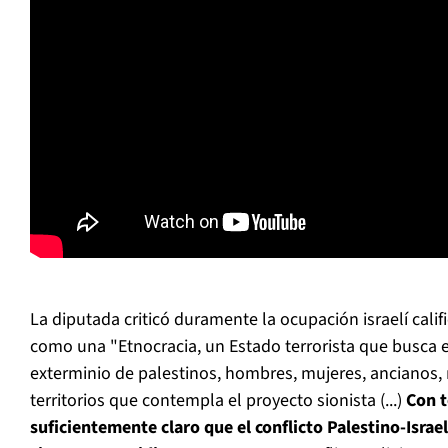
La diputada criticó duramente la ocupación israelí calif
como una "Etnocracia, un Estado terrorista que busca 
exterminio de palestinos, hombres, mujeres, ancianos, 
territorios que contempla el proyecto sionista (...)
Con t
suficientemente claro que el conflicto Palestino-Israe