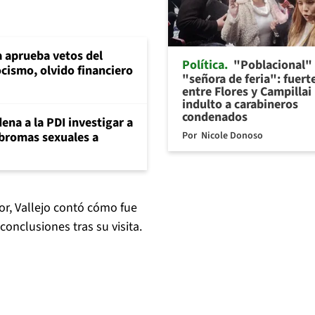
 aprueba vetos del
Política
"Poblacional"
cismo, olvido financiero
"señora de feria": fuert
entre Flores y Campillai
indulto a carabineros
condenados
ena a la PDI investigar a
Por
Nicole Donoso
 bromas sexuales a
or, Vallejo contó cómo fue
conclusiones tras su visita.