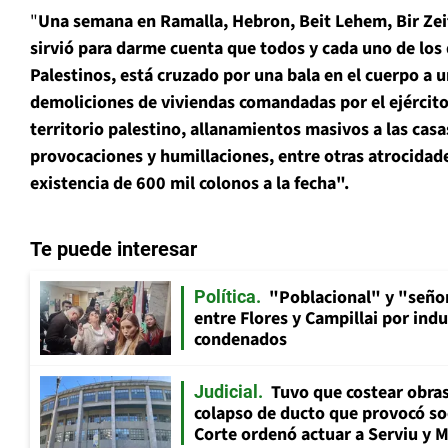
"
Una semana en Ramalla, Hebron, Beit Lehem, Bir Zeit, 
sirvió para darme cuenta que todos y cada uno de los 
Palestinos, está cruzado por una bala en el cuerpo a 
demoliciones de viviendas comandadas por el ejército 
territorio palestino, allanamientos masivos a las casa
provocaciones y humillaciones, entre otras atrocidad
existencia de 600 mil colonos a la fecha".
Te puede interesar
"Poblacional" y "señor
Política
entre Flores y Campillai por indu
condenados
Tuvo que costear obra
Judicial
colapso de ducto que provocó so
Corte ordenó actuar a Serviu y 