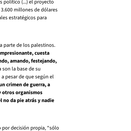
 político (...) el proyecto
3.600 millones de dólares
ales estratégicos para
a parte de los palestinos.
 impresionante, cuesta
endo, amando, festejando,
a son la base de su
e a pesar de que según el
 un crimen de guerra, a
 y otros organismos
l no da pie atrás y nadie
 por decisión propia, “sólo