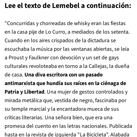
Lee el texto de Lemebel a continuación:
"Concurridas y chorreadas de whisky eran las fiestas
en la casa pije de Lo Curro, a mediados de los setenta.
Cuando en los aires crispados de la dictadura se
escuchaba la música por las ventanas abiertas, se leía
a Proust y Faulkner con devoción y un set de gays
culturales revoloteaba en torno a la Callejas, la dueña
de casa.
Una diva escritora con un pasado
antimarxista que hundía sus raíces en la ciénaga de
Patria y Libertad
. Una mujer de gestos controlados y
mirada metálica que, vestida de negro, fascinaba por
su temple marcial y la encantadora mueca de sus
críticas literarias. Una señora bien, que era una
promesa del cuento en las letras nacionales. Publicada
hasta en la revista de izquierda "La Bicicleta". Alabada