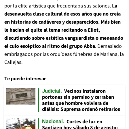
por la elite artística que frecuentaba sus salones.
La
desenvuelta clase cultural de esos años que no creía
en historias de cadáveres y desaparecidos. Más bien
le hacían el quite al tema recitando a Eliot,
discutiendo sobre estética vanguardista o meneando
el culo escéptico al ritmo del grupo Abba
. Demasiado
embriagados por las orquídeas fúnebres de Mariana, la
Callejas.
Te puede interesar
Vecinos instalaron
Judicial
portones sin permiso y cerraban
antes que hombre volviera de
diálisis: Suprema ordenó retirarlos
Cortes de luz en
Nacional
Santiago hoy sábado 8 de agosto: