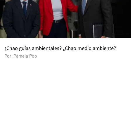
¿Chao guías ambientales? ¿Chao medio ambiente?
Por
Pamela Poo