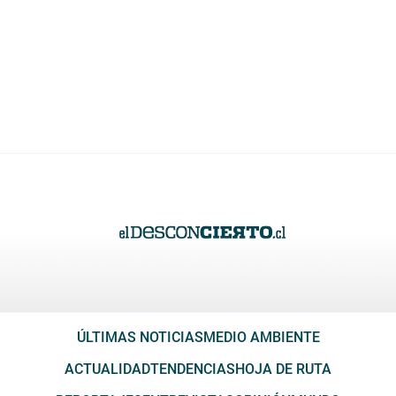
ÚLTIMAS NOTICIAS
MEDIO AMBIENTE
ACTUALIDAD
TENDENCIAS
HOJA DE RUTA