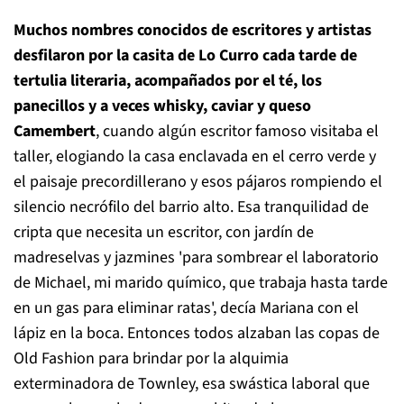
Muchos nombres conocidos de escritores y artistas
desfilaron por la casita de Lo Curro cada tarde de
tertulia literaria, acompañados por el té, los
panecillos y a veces whisky, caviar y queso
Camembert
, cuando algún escritor famoso visitaba el
taller, elogiando la casa enclavada en el cerro verde y
el paisaje precordillerano y esos pájaros rompiendo el
silencio necrófilo del barrio alto. Esa tranquilidad de
cripta que necesita un escritor, con jardín de
madreselvas y jazmines 'para sombrear el laboratorio
de Michael, mi marido químico, que trabaja hasta tarde
en un gas para eliminar ratas', decía Mariana con el
lápiz en la boca. Entonces todos alzaban las copas de
Old Fashion para brindar por la alquimia
exterminadora de Townley, esa swástica laboral que