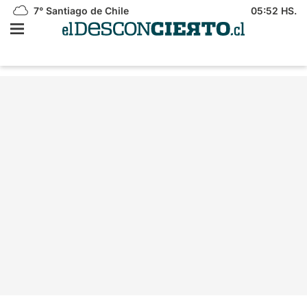
7°
Santiago de Chile
05:52 HS.