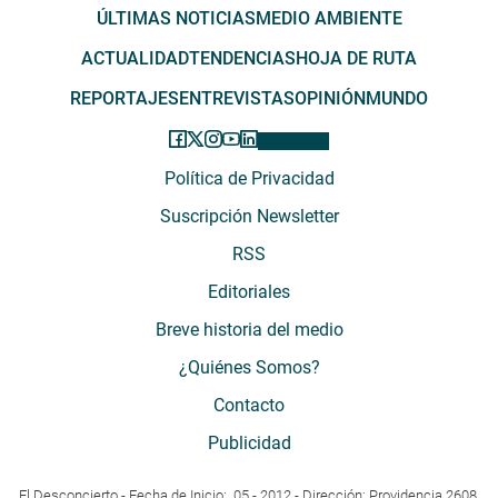
ÚLTIMAS NOTICIAS
MEDIO AMBIENTE
ACTUALIDAD
TENDENCIAS
HOJA DE RUTA
REPORTAJES
ENTREVISTAS
OPINIÓN
MUNDO
Política de Privacidad
Suscripción Newsletter
RSS
Editoriales
Breve historia del medio
¿Quiénes Somos?
Contacto
Publicidad
El Desconcierto - Fecha de Inicio: 05 - 2012 - Dirección: Providencia 2608,