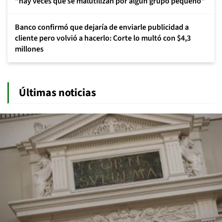
"hay veces que se malutilizan por algún grupo pequeño"
Banco confirmó que dejaría de enviarle publicidad a
cliente pero volvió a hacerlo: Corte lo multó con $4,3
millones
Últimas noticias