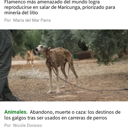
Flamenco más amenazado del mundo logra
reproducirse en salar de Maricunga, priorizado para
minería del litio
Por
María del Mar Parra
Abandono, muerte o caza: los destinos de
Animales
los galgos tras ser usados en carreras de perros
Por
Nicole Donoso