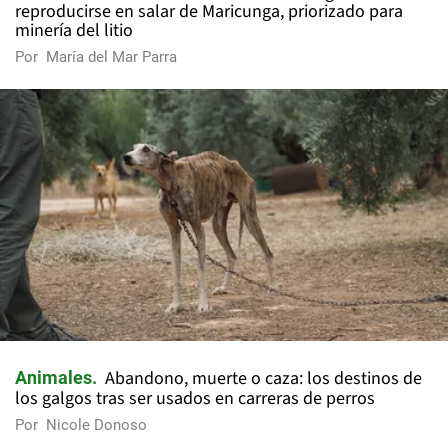
reproducirse en salar de Maricunga, priorizado para
minería del litio
Por
María del Mar Parra
Abandono, muerte o caza: los destinos de
Animales
los galgos tras ser usados en carreras de perros
Por
Nicole Donoso