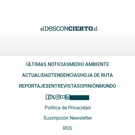
ÚLTIMAS NOTICIAS
MEDIO AMBIENTE
ACTUALIDAD
TENDENCIAS
HOJA DE RUTA
REPORTAJES
ENTREVISTAS
OPINIÓN
MUNDO
Política de Privacidad
Suscripción Newsletter
RSS