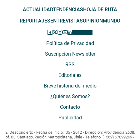
ACTUALIDAD
TENDENCIAS
HOJA DE RUTA
REPORTAJES
ENTREVISTAS
OPINIÓN
MUNDO
Política de Privacidad
Suscripción Newsletter
RSS
Editoriales
Breve historia del medio
¿Quiénes Somos?
Contacto
Publicidad
El Desconcierto - Fecha de Inicio: 05 - 2012 - Dirección: Providencia 2608,
of. 63. Santiago, Región Metropolitana, Chile - Teléfono: (+569) 67899269 -