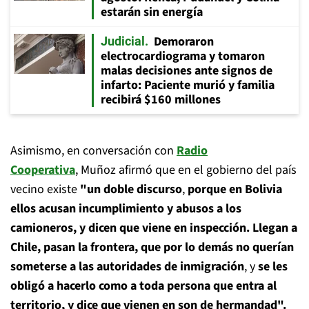
estarán sin energía
Demoraron
Judicial
electrocardiograma y tomaron
malas decisiones ante signos de
infarto: Paciente murió y familia
recibirá $160 millones
Asimismo, en conversación con
Radio
Cooperativa
, Muñoz afirmó que en el gobierno del país
vecino existe
"un doble discurso
,
porque en Bolivia
ellos acusan incumplimiento y abusos a los
camioneros, y dicen que viene en inspección. Llegan a
Chile, pasan la frontera, que por lo demás no querían
someterse a las autoridades de inmigración
, y
se les
obligó a hacerlo como a toda persona que entra al
territorio, y dice que vienen en son de hermandad".