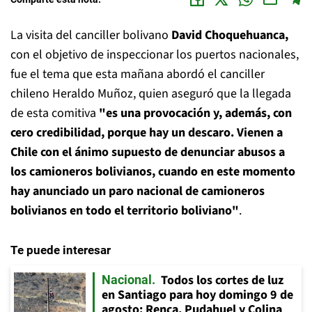
La visita del canciller bolivano
David Choquehuanca,
con el objetivo de inspeccionar los puertos nacionales,
fue el tema que esta mañana abordó el canciller
chileno Heraldo Muñoz, quien aseguró que la llegada
de esta comitiva
"es una provocación y, además, con
cero credibilidad, porque hay un descaro. Vienen a
Chile con el ánimo supuesto de denunciar abusos a
los camioneros bolivianos,
cuando en este momento
hay anunciado un paro nacional de camioneros
bolivianos en todo el territorio boliviano"
.
Te puede interesar
Todos los cortes de luz
Nacional
en Santiago para hoy domingo 9 de
agosto: Renca, Pudahuel y Colina