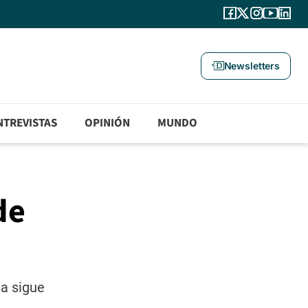
Newsletters
NTREVISTAS
OPINIÓN
MUNDO
de
ia sigue