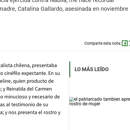
ncia ejercida contra Nabila, me hace recordar
i madre, Catalina Gallardo, asesinada en noviembre
Comparte esta nota:
lista chilena, presentaba
LO MÁS LEÍDO
co cinéfilo expectante. En su
eline, quien producto de
; y Reinalda del Carmen
cio minucioso y necesario de
ias al testimonio de su
 y nos presenta el rostro y