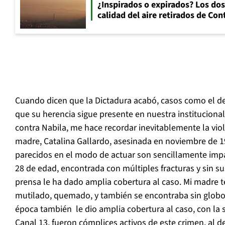
¿Inspirados o expirados? Los dos
calidad del aire retirados de Con
Cuando dicen que la Dictadura acabó, casos como el de
que su herencia sigue presente en nuestra institucionali
contra Nabila, me hace recordar inevitablemente la viol
madre, Catalina Gallardo, asesinada en noviembre de 19
parecidos en el modo de actuar son sencillamente impa
28 de edad, encontrada con múltiples fracturas y sin su
prensa le ha dado amplia cobertura al caso. Mi madre t
mutilado, quemado, y también se encontraba sin globos
época también le dio amplia cobertura al caso, con la
Canal 13, fueron cómplices activos de este crimen, al d