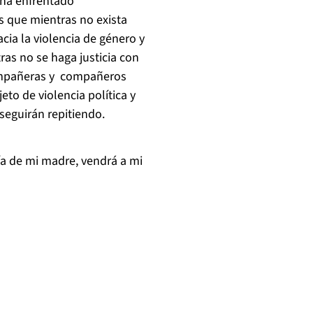
 ha enfrentado
s que mientras no exista
cia la violencia de género y
ras no se haga justicia con
compañeras y compañeros
to de violencia política y
 seguirán repitiendo.
ía de mi madre, vendrá a mi