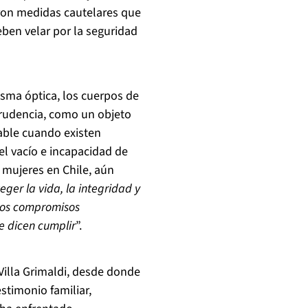
taron medidas cautelares que
en velar por la seguridad
isma óptica, los cuerpos de
sprudencia, como un objeto
able cuando existen
el vacío e incapacidad de
 mujeres en Chile, aún
eger la vida, la integridad y
 los compromisos
e dicen cumplir
”.
Villa Grimaldi, desde donde
timonio familiar,