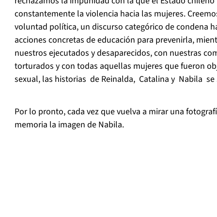
rechazamos la impunidad con la que el Estado chileno
constantemente la violencia hacia las mujeres. Creemo
voluntad política, un discurso categórico de condena ha
acciones concretas de educación para prevenirla, mient
nuestros ejecutados y desaparecidos, con nuestras 
torturados y con todas aquellas mujeres que fueron obje
sexual, las historias de Reinalda, Catalina y Nabila se
Por lo pronto, cada vez que vuelva a mirar una fotograf
memoria la imagen de Nabila.