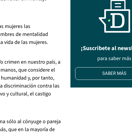
as mujeres las
hombres de mentalidad
a vida de las mujeres.
¡Suscribete al news
para saber más
/o crimen en nuestro país, a
humanos, que considere el
SABER MÁS
a humanidad y, por tanto,
 discriminación contra las
vo y cultural, el castigo
ena sólo al cónyuge o pareja
ás, que en la mayoría de