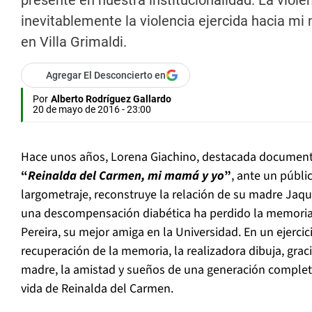
presente en nuestra institucionalidad. La viole
inevitablemente la violencia ejercida hacia m
en Villa Grimaldi.
Agregar El Desconcierto en
Por
Alberto Rodríguez Gallardo
20 de mayo de 2016 - 23:00
Hace unos años, Lorena Giachino, destacada documenta
“
Reinalda del Carmen, mi mamá y yo
”
, ante un públi
largometraje, reconstruye la relación de su madre Jaqu
una descompensación diabética ha perdido la memoria
Pereira, su mejor amiga en la Universidad. En un ejerci
recuperación de la memoria, la realizadora dibuja, grac
madre, la amistad y sueños de una generación completa;
vida de Reinalda del Carmen.