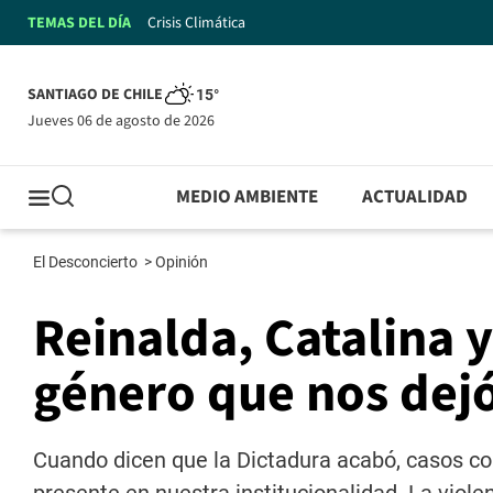
TEMAS DEL DÍA
Crisis Climática
SANTIAGO DE CHILE
15°
jueves 06 de agosto de 2026
MEDIO AMBIENTE
ACTUALIDAD
El Desconcierto
>
Opinión
Reinalda, Catalina y
género que nos dejó
Cuando dicen que la Dictadura acabó, casos co