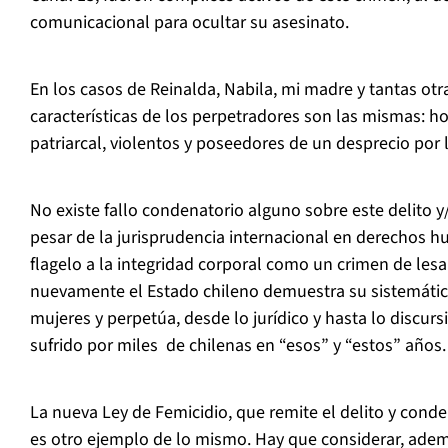
comunicacional para ocultar su asesinato.
En los casos de Reinalda, Nabila, mi madre y tantas otr
características de los perpetradores son las mismas: 
patriarcal, violentos y poseedores de un desprecio por l
No existe fallo condenatorio alguno sobre este delito y
pesar de la jurisprudencia internacional en derechos 
flagelo a la integridad corporal como un crimen de les
nuevamente el Estado chileno demuestra su sistemática
mujeres y perpetúa, desde lo jurídico y hasta lo discursi
sufrido por miles de chilenas en “esos” y “estos” años.
La nueva Ley de Femicidio, que remite el delito y cond
es otro ejemplo de lo mismo. Hay que considerar, adem