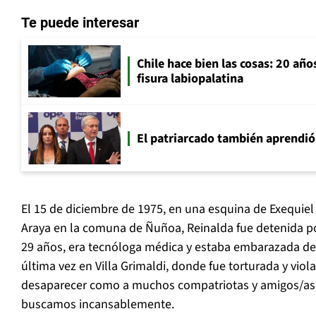
Te puede interesar
Chile hace bien las cosas: 20 año
fisura labiopalatina
El patriarcado también aprendió
El 15 de diciembre de 1975, en una esquina de Exequie
Araya en la comuna de Ñuñoa, Reinalda fue detenida po
29 años, era tecnóloga médica y estaba embarazada de 
última vez en Villa Grimaldi, donde fue torturada y vio
desaparecer como a muchos compatriotas y amigos/as
buscamos incansablemente.