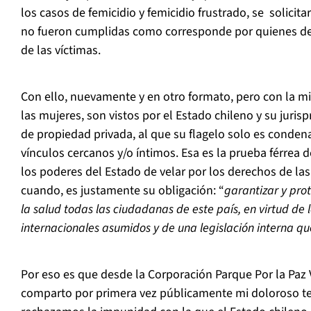
los casos de femicidio y femicidio frustrado, se solici
no fueron cumplidas como corresponde por quienes deb
de las víctimas.
Con ello, nuevamente y en otro formato, pero con la m
las mujeres, son vistos por el Estado chileno y su juri
de propiedad privada, al que su flagelo solo es conden
vínculos cercanos y/o íntimos. Esa es la prueba férrea d
los poderes del Estado de velar por los derechos de las
cuando, es justamente su obligación: “
garantizar y prot
la salud todas las ciudadanas de este país, en virtud de
internacionales asumidos y de una legislación interna qu
Por eso es que desde la Corporación Parque Por la Paz 
comparto por primera vez públicamente mi doloroso tes