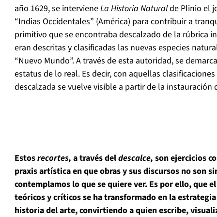
año 1629, se interviene
La Historia Natural
de Plinio el 
“Indias Occidentales” (América) para contribuir a tranqui
primitivo que se encontraba descalzado de la rúbrica i
eran descritas y clasificadas las nuevas especies natur
“Nuevo Mundo”. A través de esta autoridad, se demarca
estatus de lo real. Es decir, con aquellas clasificacione
descalzada se vuelve visible a partir de la instauración 
Estos
recortes,
a través del
descalce,
son ejercicios c
praxis artística en que obras y sus discursos no son s
contemplamos lo que se quiere ver. Es por ello, que el 
teóricos y críticos se ha transformado en la estrategi
historia del arte, convirtiendo a quien escribe, visual