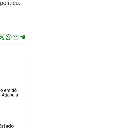
olítico,
 Estado