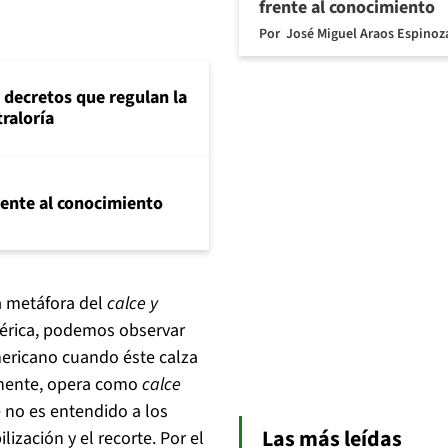
frente al conocimiento
Por
José Miguel Araos Espinoz
 decretos que regulan la
traloría
frente al conocimiento
a metáfora del
calce y
mérica, podemos observar
mericano cuando éste calza
tinente, opera como
calce
 no es entendido a los
Las más leídas
ización y el recorte. Por el