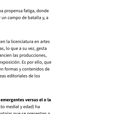
na propensa fatiga, donde
 un campo de batalla y, a
n la licenciatura en artes
s, lo que a su vez, gesta
ancien las producciones,
xposición. Es por ello, que
 en formas y contenidos de
neas editoriales de los
 emergentes versus el o la
cto medial y edad) ha
entajas que se presentan a