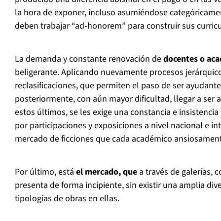
la hora de exponer, incluso asumiéndose categóricamen
deben trabajar “ad-honorem” para construir sus curric
La demanda y constante renovación de
docentes o ac
beligerante. Aplicando nuevamente procesos jerárquico
reclasificaciones, que permiten el paso de ser ayudante
posteriormente, con aún mayor dificultad, llegar a ser
estos últimos, se les exige una constancia e insistenci
por participaciones y exposiciones a nivel nacional e i
mercado de ficciones que cada académico ansiosament
Por último, está
el mercado, que
a través de galerías, c
presenta de forma incipiente, sin existir una amplia div
tipologías de obras en ellas.