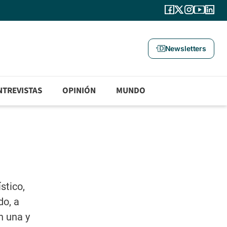
Newsletters
NTREVISTAS
OPINIÓN
MUNDO
stico,
do, a
n una y