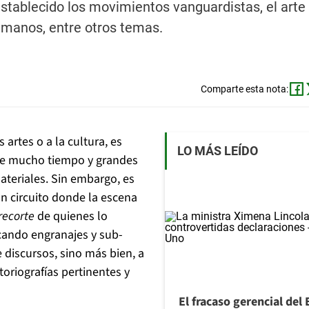
stablecido los movimientos vanguardistas, el arte p
humanos, entre otros temas.
Comparte esta nota:
 artes o a la cultura, es
LO MÁS LEÍDO
ierte mucho tiempo y grandes
teriales. Sin embargo, es
un circuito donde la escena
recorte
de quienes lo
icando engranajes y sub-
 discursos, sino más bien, a
toriografías pertinentes y
El fracaso gerencial del