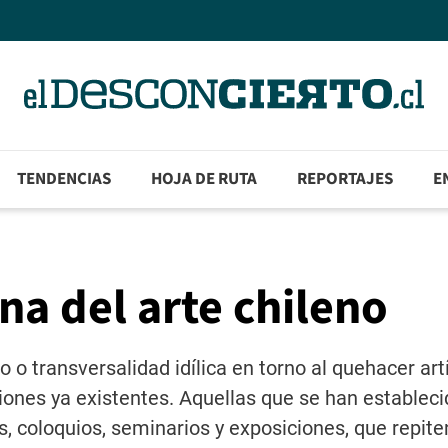
TENDENCIAS
HOJA DE RUTA
REPORTAJES
E
ena del arte chileno
 o transversalidad idílica en torno al quehacer artí
iones ya existentes. Aquellas que se han estableci
s, coloquios, seminarios y exposiciones, que repite