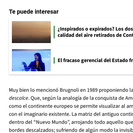
Te puede interesar
¿Inspirados o expirados? Los dos
calidad del aire retirados de Con
El fracaso gerencial del Estado 
Muy bien lo mencionó Brugnoli en 1989 proponiendo l
descalce
. Que, según la analogía de la conquista de A
como el continente europeo se permite visualizar al a
con el imaginario existente. La matriz del antiguo con
dentro del “Nuevo Mundo”, arrojando todo aquello que
bordes descalzados; sufriendo de algún modo la invisibil