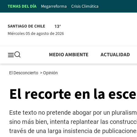
TEMAS DEL DÍA
Megarreforma
Crisis Climática
SANTIAGO DE CHILE
13°
miércoles 05 de agosto de 2026
MEDIO AMBIENTE
ACTUALIDAD
El Desconcierto
>
Opinión
El recorte en la esc
Este texto no pretende abogar por un pluralismo
sino más bien, intenta replantear las construcc
través de una larga insistencia de publicacione