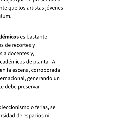
te que los artistas jóvenes
ulum.
adémicos
es bastante
s de recortes y
s a docentes y,
 académicos de planta. A
a en la escena, corroborada
nternacional, generando un
e debe preservar.
oleccionismo o ferias, se
ersidad de espacios ni