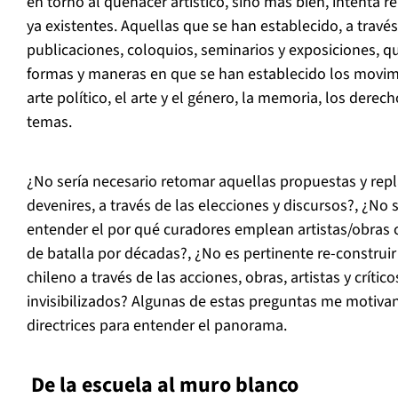
en torno al quehacer artístico, sino más bien, intenta r
ya existentes. Aquellas que se han establecido, a través
publicaciones, coloquios, seminarios y exposiciones, que
formas y maneras en que se han establecido los movimi
arte político, el arte y el género, la memoria, los dere
temas.
¿No sería necesario retomar aquellas propuestas y repl
devenires, a través de las elecciones y discursos?, ¿No
entender el por qué curadores emplean artistas/obras
de batalla por décadas?, ¿No es pertinente re-construir
chileno a través de las acciones, obras, artistas y crític
invisibilizados? Algunas de estas preguntas me motiva
directrices para entender el panorama.
De la escuela al muro blanco