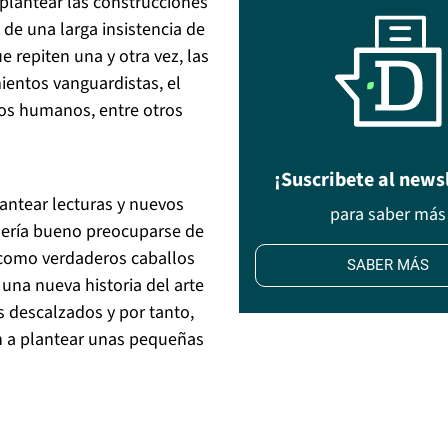
eplantear las construcciones
 de una larga insistencia de
 repiten una y otra vez, las
entos vanguardistas, el
chos humanos, entre otros
¡Suscribete al news
antear lecturas y nuevos
para saber más
 sería bueno preocuparse de
 como verdaderos caballos
SABER MÁS
 una nueva historia del arte
os descalzados y por tanto,
n a plantear unas pequeñas