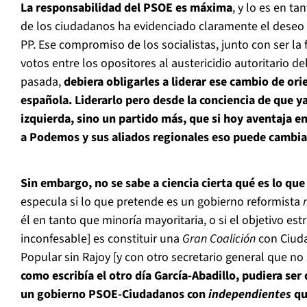
La responsabilidad del PSOE es máxima
, y lo es en ta
de los ciudadanos ha evidenciado claramente el deseo d
PP. Ese compromiso de los socialistas, junto con ser la 
votos entre los opositores al austericidio autoritario del
pasada,
debiera obligarles a liderar ese cambio de orie
española. Liderarlo pero desde la conciencia de que ya
izquierda, sino un partido más, que si hoy aventaja e
a Podemos y sus aliados regionales eso puede cambia
Sin embargo, no se sabe a ciencia cierta qué es lo que
especula si lo que pretende es un gobierno reformista
él en tanto que minoría mayoritaria, o si el objetivo est
inconfesable] es constituir una
Gran Coalición
con Ciuda
Popular sin Rajoy [y con otro secretario general que no
como escribía el otro día García-Abadillo, pudiera ser 
un gobierno PSOE-Ciudadanos con
independientes
qu