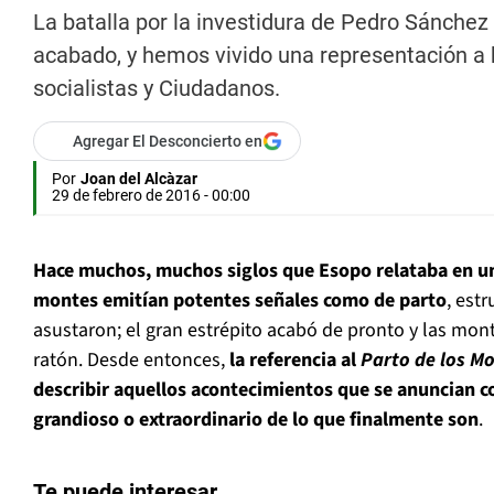
La batalla por la investidura de Pedro Sánchez
acabado, y hemos vivido una representación a b
socialistas y Ciudadanos.
Agregar El Desconcierto en
Por
Joan del Alcàzar
29 de febrero de 2016 - 00:00
Hace muchos, muchos siglos que Esopo relataba en un
montes emitían potentes señales como de parto
, est
asustaron; el gran estrépito acabó de pronto y las mo
ratón. Desde entonces,
la referencia al
Parto de los M
describir aquellos acontecimientos que se anuncian
grandioso o extraordinario de lo que finalmente son
.
Te puede interesar