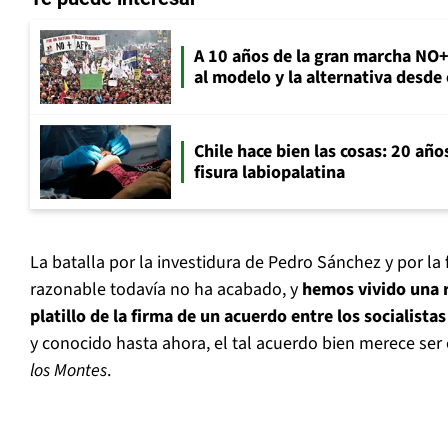
A 10 años de la gran marcha NO
al modelo y la alternativa desde
Chile hace bien las cosas: 20 año
fisura labiopalatina
La batalla por la investidura de Pedro Sánchez y por l
razonable todavía no ha acabado, y
hemos vivido una 
platillo de la firma de un acuerdo entre los socialista
y conocido hasta ahora, el tal acuerdo bien merece ser
los Montes
.