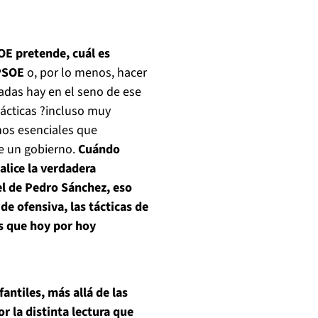
OE pretende, cuál es
 PSOE
o, por lo menos, hacer
tadas hay en el seno de ese
tácticas ?incluso muy
nos esenciales que
de un gobierno.
Cuándo
alice la verdadera
el de Pedro Sánchez, eso
e ofensiva, las tácticas de
os que hoy por hoy
antiles, más allá de las
or la distinta lectura que