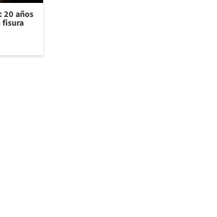
s: 20 años
 fisura