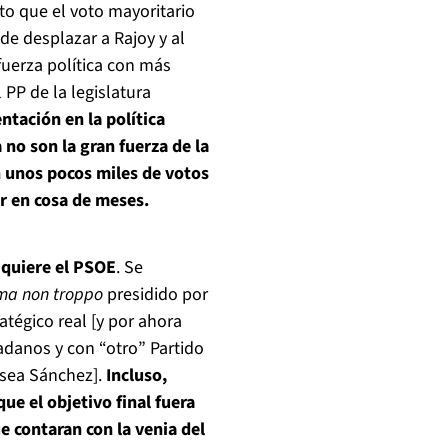
nto que el voto mayoritario
e desplazar a Rajoy y al
fuerza política con más
 PP de la legislatura
ntación en la política
 no son la gran fuerza de la
n unos pocos miles de votos
r en cosa de meses.
 quiere el PSOE
. Se
ma non troppo
presidido por
ratégico real [y por ahora
danos y con “otro” Partido
 sea Sánchez].
Incluso,
que el objetivo final fuera
e contaran con la venia del