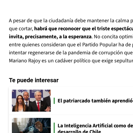
A pesar de que la ciudadanía debe mantener la calma
que cortar,
habrá que reconocer que el triste espectá
invita, precisamente, a la esperanza
. No concita optim
entre quienes consideran que el Partido Popular ha de 
intentar regenerarse de la pandemia de corrupción que 
Mariano Rajoy es un cadáver político que exige sepultur
Te puede interesar
El patriarcado también aprendió
La Inteligencia Artificial como de
desarrollo de Chile