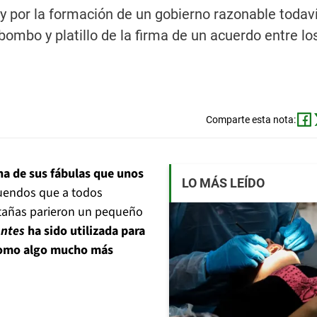
 y por la formación de un gobierno razonable todav
ombo y platillo de la firma de un acuerdo entre lo
Comparte esta nota:
a de sus fábulas que unos
LO MÁS LEÍDO
ruendos que a todos
ntañas parieron un pequeño
ontes
ha sido utilizada para
 como algo mucho más