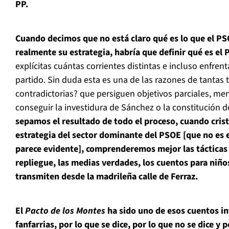
PP.
Cuando decimos que no está claro qué es lo que el PS
realmente su estrategia, habría que definir qué es el
explícitas cuántas corrientes distintas e incluso enfren
partido. Sin duda esta es una de las razones de tantas 
contradictorias? que persiguen objetivos parciales, me
conseguir la investidura de Sánchez o la constitución 
sepamos el resultado de todo el proceso, cuando crist
estrategia del sector dominante del PSOE [que no es 
parece evidente], comprenderemos mejor las tácticas d
repliegue, las medias verdades, los cuentos para niñ
transmiten desde la madrileña calle de Ferraz.
El
Pacto de los Montes
ha sido uno de esos cuentos inf
fanfarrias, por lo que se dice, por lo que no se dice y p