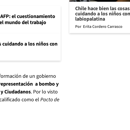
Chile hace bien las cosa
cuidando a los niños con
+AFP: el cuestionamiento
labiopalatina
 el mundo del trabajo
Por
Erita Cordero Carrasco
s cuidando a los niños con
a formación de un gobierno
representación a bombo y
s y Ciudadanos
. Por lo visto
 calificado como el
Pacto de