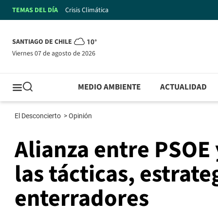
TEMAS DEL DÍA
Crisis Climática
SANTIAGO DE CHILE
10°
viernes 07 de agosto de 2026
MEDIO AMBIENTE
ACTUALIDAD
El Desconcierto
>
Opinión
Alianza entre PSOE 
las tácticas, estrate
enterradores