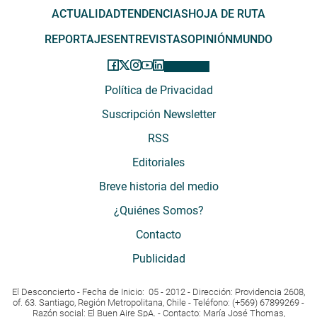
ACTUALIDAD
TENDENCIAS
HOJA DE RUTA
REPORTAJES
ENTREVISTAS
OPINIÓN
MUNDO
Política de Privacidad
Suscripción Newsletter
RSS
Editoriales
Breve historia del medio
¿Quiénes Somos?
Contacto
Publicidad
El Desconcierto - Fecha de Inicio: 05 - 2012 - Dirección: Providencia 2608,
of. 63. Santiago, Región Metropolitana, Chile - Teléfono: (+569) 67899269 -
Razón social: El Buen Aire SpA. - Contacto: María José Thomas,