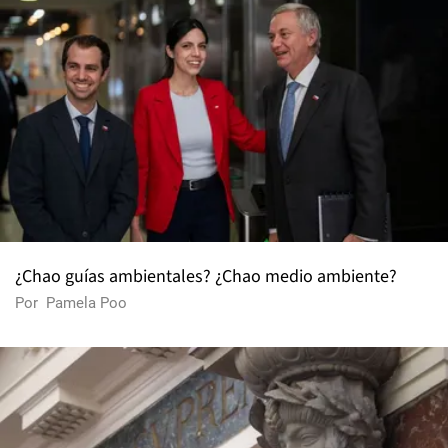
¿Chao guías ambientales? ¿Chao medio ambiente?
Por
Pamela Poo