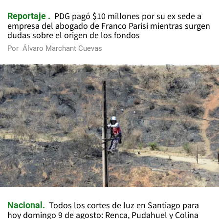
PDG pagó $10 millones por su ex sede a
Reportaje
empresa del abogado de Franco Parisi mientras surgen
dudas sobre el origen de los fondos
Por
Álvaro Marchant Cuevas
Todos los cortes de luz en Santiago para
Nacional
hoy domingo 9 de agosto: Renca, Pudahuel y Colina