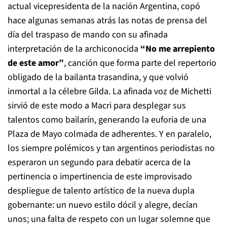
actual vicepresidenta de la nación Argentina, copó
hace algunas semanas atrás las notas de prensa del
día del traspaso de mando con su afinada
interpretación de la archiconocida
“No me arrepiento
de este amor”
, canción que forma parte del repertorio
obligado de la bailanta trasandina, y que volvió
inmortal a la célebre Gilda. La afinada voz de Michetti
sirvió de este modo a Macri para desplegar sus
talentos como bailarín, generando la euforia de una
Plaza de Mayo colmada de adherentes. Y en paralelo,
los siempre polémicos y tan argentinos periodistas no
esperaron un segundo para debatir acerca de la
pertinencia o impertinencia de este improvisado
despliegue de talento artístico de la nueva dupla
gobernante: un nuevo estilo dócil y alegre, decían
unos; una falta de respeto con un lugar solemne que