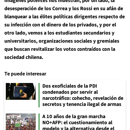
imágenes potentes nos muestran, por un lado, la
desesperación de los Correa y los Rossi en su afán de
blanquear a las élites políticas dirigentes respecto de
su infección con el dinero de los privados, y por el
otro lado, vemos a los estudiantes secundarios y
universitarios, organizaciones sociales y gremiales
que buscan revitalizar los votos contraídos con la
sociedad chilena.
Te puede interesar
Dos exoficiales de la PDI
condenados por servir al
narcotráfico: cohecho, revelación de
secretos y tenencia ilegal de armas
A 10 años de la gran marcha
NO+AFP: el cuestionamiento al
modelo y la alternativa desde el