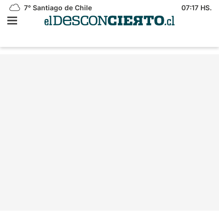
7°
Santiago de Chile
07:17 HS.