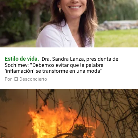
Dra. Sandra Lanza, presidenta de
Estilo de vida
Sochimev: "Debemos evitar que la palabra
'inflamación' se transforme en una moda"
Por
El Desconcierto