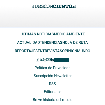
ÚLTIMAS NOTICIAS
MEDIO AMBIENTE
ACTUALIDAD
TENDENCIAS
HOJA DE RUTA
REPORTAJES
ENTREVISTAS
OPINIÓN
MUNDO
Política de Privacidad
Suscripción Newsletter
RSS
Editoriales
Breve historia del medio