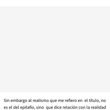
Sin embargo al realismo que me refiero en el título, no
es el del epitafio, sino que dice relación con la realidad