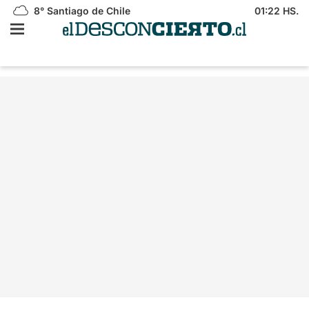
8°
Santiago de Chile
01:22 HS.