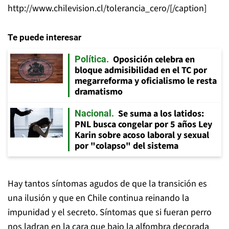
http://www.chilevision.cl/tolerancia_cero/[/caption]
Te puede interesar
Oposición celebra en
Política
bloque admisibilidad en el TC por
megarreforma y oficialismo le resta
dramatismo
Se suma a los latidos:
Nacional
PNL busca congelar por 5 años Ley
Karin sobre acoso laboral y sexual
por "colapso" del sistema
Hay tantos síntomas agudos de que la transición es
una ilusión y que en Chile continua reinando la
impunidad y el secreto. Síntomas que si fueran perro
nos ladran en la cara que bajo la alfombra decorada