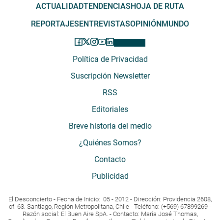
ACTUALIDAD
TENDENCIAS
HOJA DE RUTA
REPORTAJES
ENTREVISTAS
OPINIÓN
MUNDO
Política de Privacidad
Suscripción Newsletter
RSS
Editoriales
Breve historia del medio
¿Quiénes Somos?
Contacto
Publicidad
El Desconcierto - Fecha de Inicio: 05 - 2012 - Dirección: Providencia 2608,
of. 63. Santiago, Región Metropolitana, Chile - Teléfono: (+569) 67899269 -
Razón social: El Buen Aire SpA. - Contacto: María José Thomas,