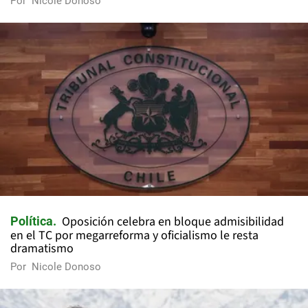
Por
Nicole Donoso
Oposición celebra en bloque admisibilidad
Política
en el TC por megarreforma y oficialismo le resta
dramatismo
Por
Nicole Donoso